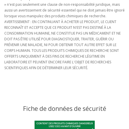
» n'est pas seulement une clause de non-responsabilité juridique, mais
aussi un avertissement de sécurité essentiel qui ne doit jamais être ignoré
lorsque vous manipulez des produits chimiques de recherche.
AVERTISSEMENT : EN CONTINUANT À ACHETER LE PRODUIT, LE CLIENT
RECONNAÎT ET ACCEPTE QUE CE PRODUIT N'EST PAS DESTINÉ À LA
CONSOMMATION HUMAINE, NE CONSTITUE PAS UN MÉDICAMENT ET NE
DOIT PAS ÊTRE UTILISÉ POUR DIAGNOSTIQUER, TRAITER, GUÉRIR OU
PRÉVENIR UNE MALADIE, NI POUR OBTENIR TOUT AUTRE EFFET SUR LE
CORPS HUMAIN. TOUS LES PRODUITS CHIMIQUES DE RECHERCHE SONT
OFFERTS UNIQUEMENT À DES FINS DE RECHERCHE LÉGITIME EN
LABORATOIRE ET PEUVENT ENCORE FAIRE L'OBJET DE RECHERCHES
SCIENTIFIQUES AFIN DE DÉTERMINER LEUR SÉCURITÉ.
Fiche de données de sécurité