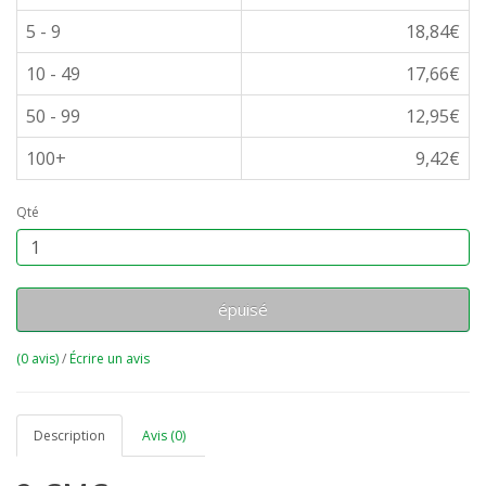
5 - 9
18,84€
10 - 49
17,66€
50 - 99
12,95€
100+
9,42€
Qté
épuisé
(0 avis)
/
Écrire un avis
Description
Avis (0)