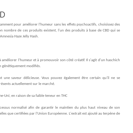
BD
otamment pour améliorer l'humeur sans les effets psychoactifs, choisissez des
bon nombre de ces produits existent, l'un des produits à base de CBD qui se
 Amnesia Haze Jelly Hash.
 améliorer l’humeur et à promouvoir son côté créatif. Il s'agit d'un haschich
n génétiquement modifiés.
nt une saveur délicieuse. Vous pouvez également être certain qu’il ne se
résents actuellement sur le marché.
-Uni, en raison de sa faible teneur en THC
cessus normalisé afin de garantir le maintien du plus haut niveau de son
elles que certifiées par l'Union Européenne. L'extrait est ajouté au terpène de