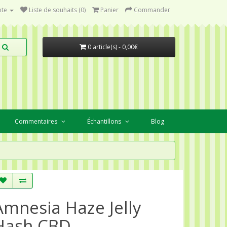
te
Liste de souhaits (0)
Panier
Commander
0 article(s) - 0,00€
Commentaires
Échantillons
Blog
Amnesia Haze Jelly
Hash CBD