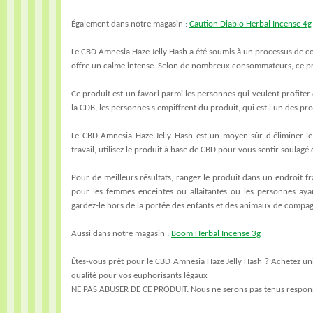
Également dans notre magasin :
Caution Diablo Herbal Incense 4g
Le CBD Amnesia Haze Jelly Hash a été soumis à un processus de cont
offre un calme intense. Selon de nombreux consommateurs, ce pro
Ce produit est un favori parmi les personnes qui veulent profiter 
la CDB, les personnes s'empiffrent du produit, qui est l'un des 
Le CBD Amnesia Haze Jelly Hash est un moyen sûr d'éliminer le
travail, utilisez le produit à base de CBD pour vous sentir soulagé d
Pour de meilleurs résultats, rangez le produit dans un endroit fra
pour les femmes enceintes ou allaitantes ou les personnes ayan
gardez-le hors de la portée des enfants et des animaux de compag
Aussi dans notre magasin :
Boom Herbal Incense 3g
Êtes-vous prêt pour le CBD Amnesia Haze Jelly Hash ? Achetez un
qualité pour vos euphorisants légaux
NE PAS ABUSER DE CE PRODUIT. Nous ne serons pas tenus responsa