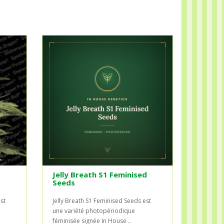
Jelly Breath S1 Feminised
Seeds
st
Jelly Breath S1 Feminised Seeds est
une variété photopériodique
féminisée signée In House ..