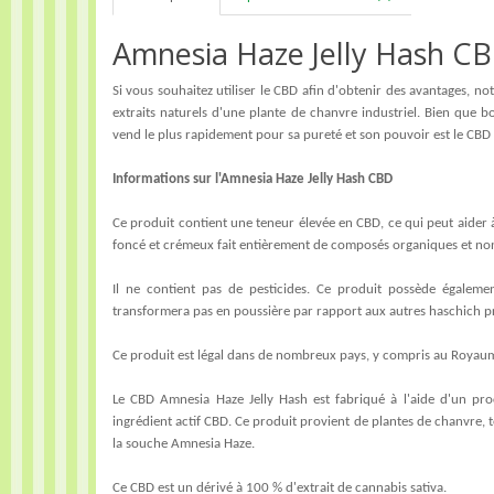
Amnesia Haze Jelly Hash C
Si vous souhaitez utiliser le CBD afin d'obtenir des avantages, n
extraits naturels d'une plante de chanvre industriel. Bien que 
vend le plus rapidement pour sa pureté et son pouvoir est le CBD
Informations sur l'Amnesia Haze Jelly Hash CBD
Ce produit contient une teneur élevée en CBD, ce qui peut aider à
foncé et crémeux fait entièrement de composés organiques et no
Il ne contient pas de pesticides. Ce produit possède égaleme
transformera pas en poussière par rapport aux autres haschich p
Ce produit est légal dans de nombreux pays, y compris au Royaume
Le CBD Amnesia Haze Jelly Hash est fabriqué à l'aide d'un pro
ingrédient actif CBD. Ce produit provient de plantes de chanvre, t
la souche Amnesia Haze.
Ce CBD est un dérivé à 100 % d'extrait de cannabis sativa.