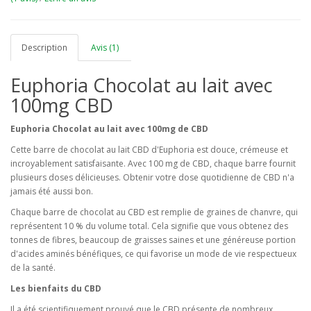
Description
Avis (1)
Euphoria Chocolat au lait avec
100mg CBD
Euphoria Chocolat au lait avec 100mg de CBD
Cette barre de chocolat au lait CBD d'Euphoria est douce, crémeuse et
incroyablement satisfaisante. Avec 100 mg de CBD, chaque barre fournit
plusieurs doses délicieuses. Obtenir votre dose quotidienne de CBD n'a
jamais été aussi bon.
Chaque barre de chocolat au CBD est remplie de graines de chanvre, qui
représentent 10 % du volume total. Cela signifie que vous obtenez des
tonnes de fibres, beaucoup de graisses saines et une généreuse portion
d'acides aminés bénéfiques, ce qui favorise un mode de vie respectueux
de la santé.
Les bienfaits du CBD
Il a été scientifiquement prouvé que le CBD présente de nombreux