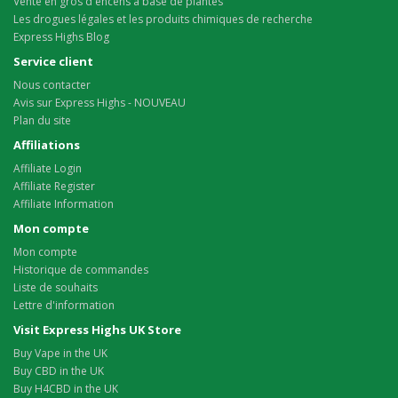
Vente en gros d'encens à base de plantes
Les drogues légales et les produits chimiques de recherche
Express Highs Blog
Service client
Nous contacter
Avis sur Express Highs - NOUVEAU
Plan du site
Affiliations
Affiliate Login
Affiliate Register
Affiliate Information
Mon compte
Mon compte
Historique de commandes
Liste de souhaits
Lettre d'information
Visit Express Highs UK Store
Buy Vape in the UK
Buy CBD in the UK
Buy H4CBD in the UK