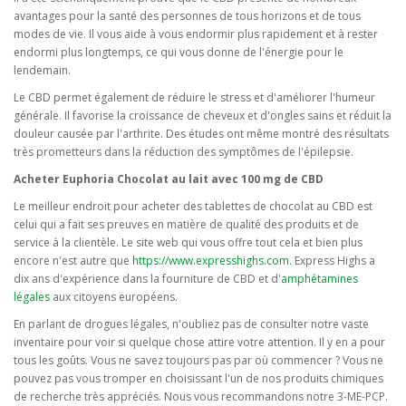
avantages pour la santé des personnes de tous horizons et de tous
modes de vie. Il vous aide à vous endormir plus rapidement et à rester
endormi plus longtemps, ce qui vous donne de l'énergie pour le
lendemain.
Le CBD permet également de réduire le stress et d'améliorer l'humeur
générale. Il favorise la croissance de cheveux et d'ongles sains et réduit la
douleur causée par l'arthrite. Des études ont même montré des résultats
très prometteurs dans la réduction des symptômes de l'épilepsie.
Acheter Euphoria Chocolat au lait avec 100 mg de CBD
Le meilleur endroit pour acheter des tablettes de chocolat au CBD est
celui qui a fait ses preuves en matière de qualité des produits et de
service à la clientèle. Le site web qui vous offre tout cela et bien plus
encore n'est autre que
https://www.expresshighs.com.
Express Highs a
dix ans d'expérience dans la fourniture de CBD et d'
amphétamines
légales
aux citoyens européens.
En parlant de drogues légales, n'oubliez pas de consulter notre vaste
inventaire pour voir si quelque chose attire votre attention. Il y en a pour
tous les goûts. Vous ne savez toujours pas par où commencer ? Vous ne
pouvez pas vous tromper en choisissant l'un de nos produits chimiques
de recherche très appréciés. Nous vous recommandons notre 3-ME-PCP.