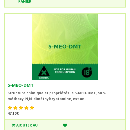
PANIER
5-MEO-DMT
Structure chimique et propriétésLe 5-MEO-DMT, ou 5-
méthoxy-N,N-diméthyltryptamine, est un ..
47,10€
AJOUTER AU