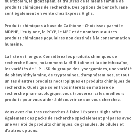
fluetizolam, le gidazepam, et d'autres de la même famille de
produits chimiques de recherche. Des options de benzofurane
sont également en vente chez Express Highs.
Produits chimiques à base de Cathione - Choisissez parmi le
MDPHP, l'eutylone, le PCYP, le MEC et de nombreux autres
produits chimiques populaires non destinés à la consommation
humaine.
La liste est longue. Considérez les produits chimiques de
recherche fluoro, notamment la 4f-Ritaline et la diméthocaïne,
les variétés de 1-P -LSD du groupe des lysergamides, une variété
de phényléthylamine, de tryptamines, d'amphétamines, et tout
un tas d'autres produits nootropiques et produits chimiques de
recherche. Quels que soient vos intérêts en matière de
recherche pharmacologique, vous trouverez ici les meilleurs
produits pour vous aider à découvrir ce que vous cherchez.
Vous avez d'autres recherches à faire ? Express Highs offre
également des packs de recherche spécialement préparés avec
une variété de produits chimiques, de granules, de pilules et
d'autres options.