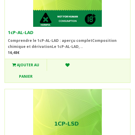
1cP-AL-LAD
Comprendre le 1cP-AL-LAD : aperçu completComposition
chimique et dérivationLe 1cP-AL-LAD, ..
16,48€
AJOUTER AU
PANIER