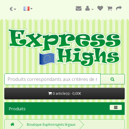
€
0 article(s) - 0,00€
Produits
Boutique Euphorisants légaux