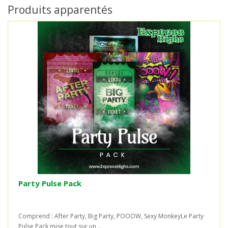
Produits apparentés
Party Pulse Pack
Comprend : After Party, Big Party, POOOW, Sexy MonkeyLe Party
Pulse Pack mise tout sur un ..