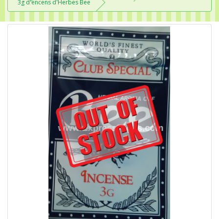
3g d'encens d'Herbes Bee