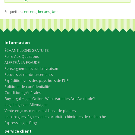
Etiquettes :
encens
,
herbes
,
bee
Information
ÉCHANTILLONS GRATUITS
Foire Aux Questions
ALERTE À LA FRAUDE
Renseignements sur la livraison
Retours et remboursements
Expédition vers des pays hors de l'UE
Politique de confidentialité
Conditions générales
Buy Legal Highs Online: What Varieties Are Available?
Legal highs en Allemagne
Vente en gros d'encens à base de plantes
Les drogues légales et les produits chimiques de recherche
Express Highs Blog
Service client