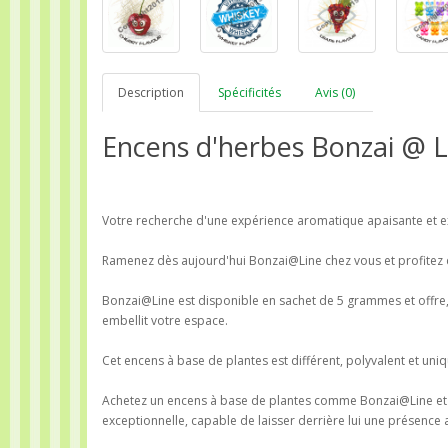
Description
Spécificités
Avis (0)
Encens d'herbes Bonzai @ Li
Votre recherche d'une expérience aromatique apaisante et ex
Ramenez dès aujourd'hui Bonzai@Line chez vous et profitez 
Bonzai@Line est disponible en sachet de 5 grammes et offre
embellit votre espace.
Cet encens à base de plantes est différent, polyvalent et un
Achetez un encens à base de plantes comme Bonzai@Line et v
exceptionnelle, capable de laisser derrière lui une présenc