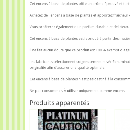
Cet encens à base de plantes offre un arôme éprouvé et testé
Achetez de l'encens à base de plantes et apportez fraîcheur 
Vous profiterez également d'un parfum durable et délicieux.
Cet encens à base de plantes est fabriqué à partir des matière
Il ne fait aucun doute que ce produit est 100 % exempt d'age
Les fabricants sélectionnent soigneusement et vérifient minuti
originalité afin d'assurer une qualité optimale.
Cet encens à base de plantes n'est pas destiné à la consom
Ne pas consommer. À utiliser uniquement comme encens.
Produits apparentés