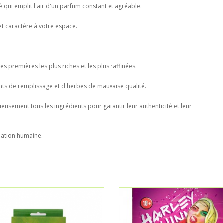
 qui emplit l'air d'un parfum constant et agréable.
et caractère à votre espace.
s premières les plus riches et les plus raffinées.
nts de remplissage et d'herbes de mauvaise qualité.
eusement tous les ingrédients pour garantir leur authenticité et leur
mation humaine.