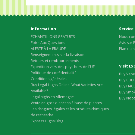
Information
Service 
ÉCHANTILLONS GRATUITS
Nous con
Foire Aux Questions
Avis sur
ALERTE À LA FRAUDE
Plan du s
Renseignements sur la livraison
Retours et remboursements
Visit E
Expédition vers des pays hors de l'UE
Politique de confidentialité
Buy Vape 
Conditions générales
Buy CBD 
Buy Legal Highs Online: What Varieties Are
Buy H4CB
Available?
Buy Smok
Legal highs en Allemagne
Buy Nootr
Vente en gros d'encens à base de plantes
Les drogues légales et les produits chimiques
de recherche
Express Highs Blog