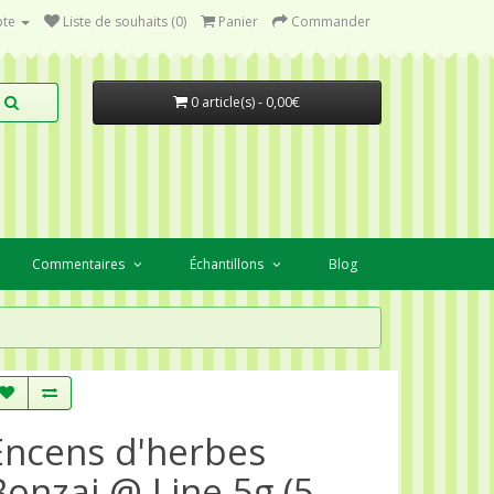
te
Liste de souhaits (0)
Panier
Commander
0 article(s) - 0,00€
Commentaires
Échantillons
Blog
Encens d'herbes
Bonzai @ Line 5g (5