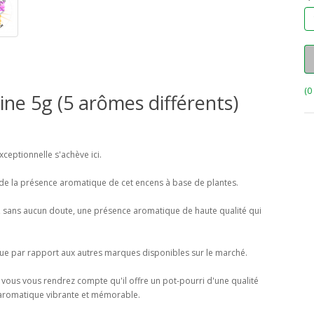
(0
ne 5g (5 arômes différents)
ceptionnelle s'achève ici.
de la présence aromatique de cet encens à base de plantes.
, sans aucun doute, une présence aromatique de haute qualité qui
ique par rapport aux autres marques disponibles sur le marché.
ous vous rendrez compte qu'il offre un pot-pourri d'une qualité
e aromatique vibrante et mémorable.