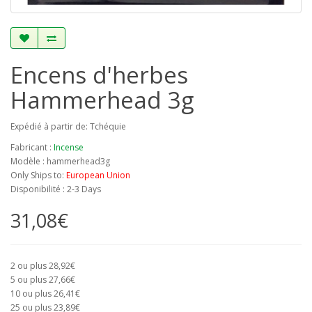
Encens d'herbes
Hammerhead 3g
Expédié à partir de: Tchéquie
Fabricant :
Incense
Modèle : hammerhead3g
Only Ships to:
European Union
Disponibilité : 2-3 Days
31,08€
2 ou plus 28,92€
5 ou plus 27,66€
10 ou plus 26,41€
25 ou plus 23,89€