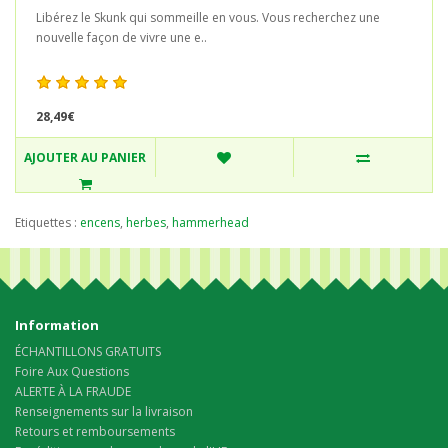
Libérez le Skunk qui sommeille en vous. Vous recherchez une
nouvelle façon de vivre une e..
28,49€
AJOUTER AU PANIER
Etiquettes :
encens
,
herbes
,
hammerhead
Information
ÉCHANTILLONS GRATUITS
Foire Aux Questions
ALERTE À LA FRAUDE
Renseignements sur la livraison
Retours et remboursements