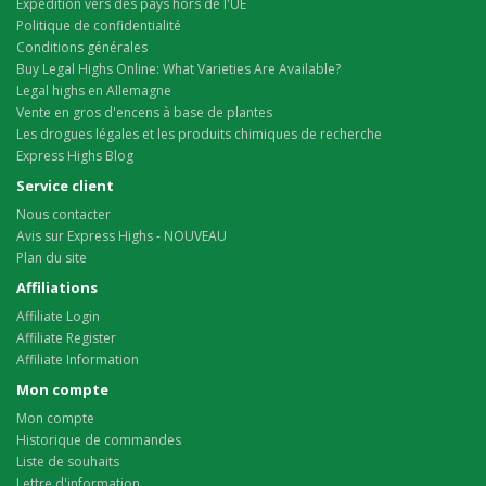
Expédition vers des pays hors de l'UE
Politique de confidentialité
Conditions générales
Buy Legal Highs Online: What Varieties Are Available?
Legal highs en Allemagne
Vente en gros d'encens à base de plantes
Les drogues légales et les produits chimiques de recherche
Express Highs Blog
Service client
Nous contacter
Avis sur Express Highs - NOUVEAU
Plan du site
Affiliations
Affiliate Login
Affiliate Register
Affiliate Information
Mon compte
Mon compte
Historique de commandes
Liste de souhaits
Lettre d'information