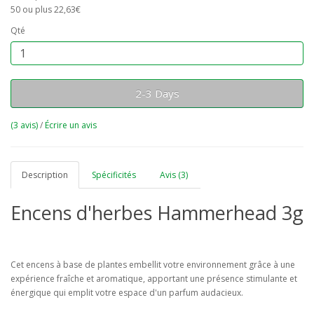
50 ou plus 22,63€
Qté
2-3 Days
(3 avis)
/
Écrire un avis
Description
Spécificités
Avis (3)
Encens d'herbes Hammerhead 3g
Cet encens à base de plantes embellit votre environnement grâce à une
expérience fraîche et aromatique, apportant une présence stimulante et
énergique qui emplit votre espace d'un parfum audacieux.