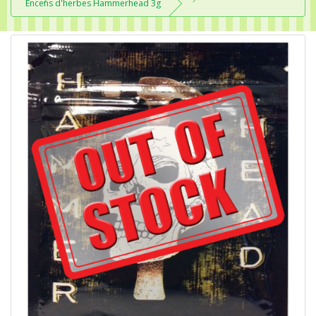
Encens d'herbes Hammerhead 3g