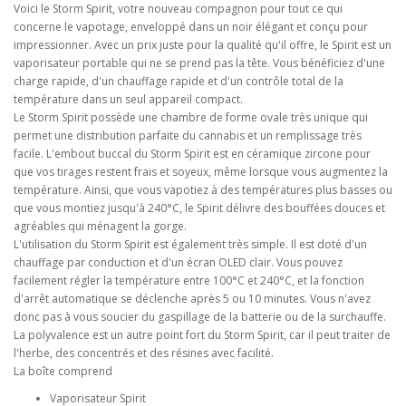
Voici le Storm Spirit, votre nouveau compagnon pour tout ce qui
concerne le vapotage, enveloppé dans un noir élégant et conçu pour
impressionner. Avec un prix juste pour la qualité qu'il offre, le Spirit est un
vaporisateur portable qui ne se prend pas la tête. Vous bénéficiez d'une
charge rapide, d'un chauffage rapide et d'un contrôle total de la
température dans un seul appareil compact.
Le Storm Spirit possède une chambre de forme ovale très unique qui
permet une distribution parfaite du cannabis et un remplissage très
facile. L'embout buccal du Storm Spirit est en céramique zircone pour
que vos tirages restent frais et soyeux, même lorsque vous augmentez la
température. Ainsi, que vous vapotiez à des températures plus basses ou
que vous montiez jusqu'à 240°C, le Spirit délivre des bouffées douces et
agréables qui ménagent la gorge.
L'utilisation du Storm Spirit est également très simple. Il est doté d'un
chauffage par conduction et d'un écran OLED clair. Vous pouvez
facilement régler la température entre 100°C et 240°C, et la fonction
d'arrêt automatique se déclenche après 5 ou 10 minutes. Vous n'avez
donc pas à vous soucier du gaspillage de la batterie ou de la surchauffe.
La polyvalence est un autre point fort du Storm Spirit, car il peut traiter de
l'herbe, des concentrés et des résines avec facilité.
La boîte comprend
Vaporisateur Spirit