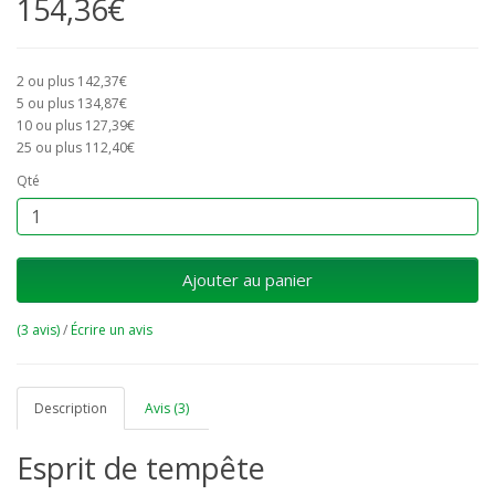
154,36€
2 ou plus 142,37€
5 ou plus 134,87€
10 ou plus 127,39€
25 ou plus 112,40€
Qté
Ajouter au panier
(3 avis)
/
Écrire un avis
Description
Avis (3)
Esprit de tempête