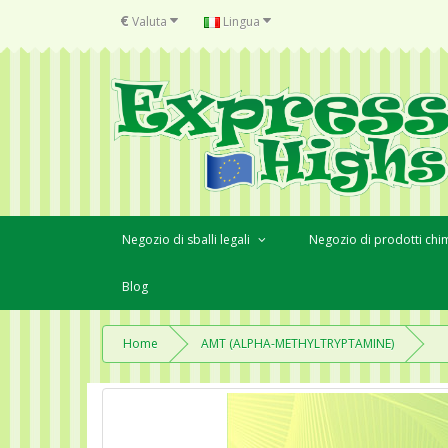
€
Valuta
Lingua
Negozio di sballi legali
Negozio di prodotti chim
Blog
Home
AMT (ALPHA-METHYLTRYPTAMINE)