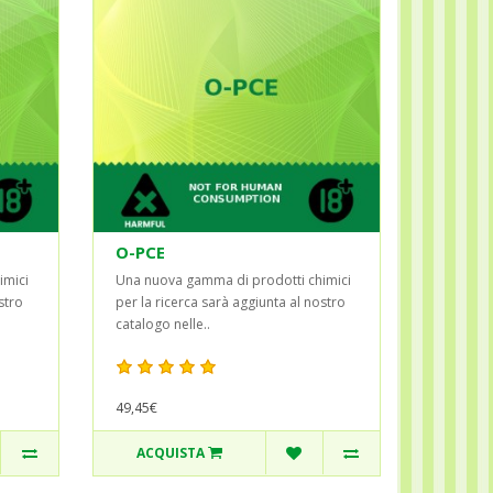
O-PCE
imici
Una nuova gamma di prodotti chimici
stro
per la ricerca sarà aggiunta al nostro
catalogo nelle..
49,45€
ACQUISTA