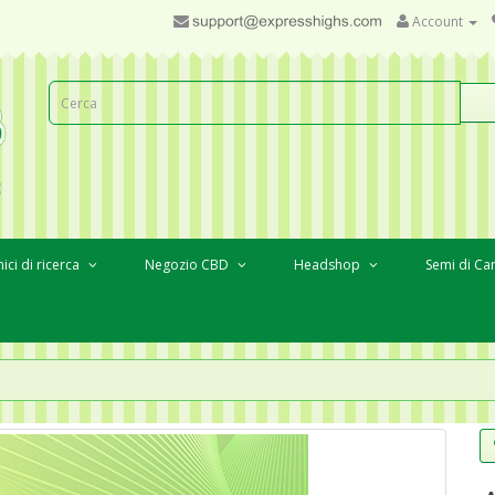
Account
ici di ricerca
Negozio CBD
Headshop
Semi di Ca