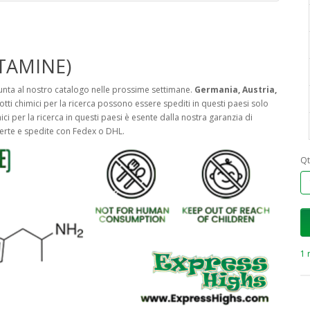
TAMINE)
iunta al nostro catalogo nelle prossime settimane.
Germania, Austria,
otti chimici per la ricerca possono essere spediti in questi paesi solo
i per la ricerca in questi paesi è esente dalla nostra garanzia di
perte e spedite con Fedex o DHL.
Qt
1 