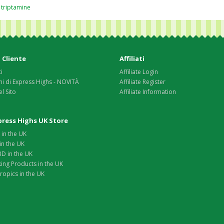
,
triptamine
 Cliente
Affiliati
i
Affiliate Login
i di Express Highs - NOVITÀ
Affiliate Register
l Sito
Affiliate Information
xpress Highs UK Store
in the UK
in the UK
D in the UK
ing Products in the UK
opics in the UK