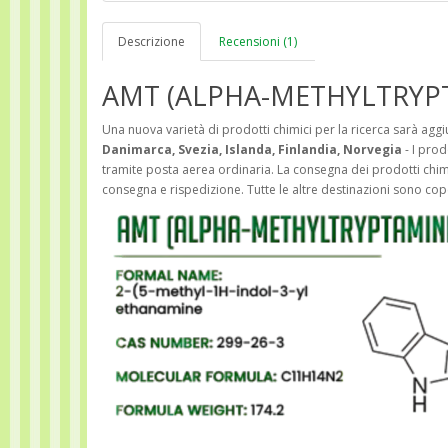
Descrizione
Recensioni (1)
AMT (ALPHA-METHYLTRYP
Una nuova varietà di prodotti chimici per la ricerca sarà agg
Danimarca, Svezia, Islanda, Finlandia, Norvegia
- I prod
tramite posta aerea ordinaria. La consegna dei prodotti chimic
consegna e rispedizione. Tutte le altre destinazioni sono co