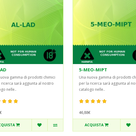
LAD
5-MEO-MIPT
uova gamma di prodotti chimici
Una nuova gamma di prodotti ch
a ricerca sarà aggiunta al nostro
per la ricerca sarà aggiunta al no
go nelle..
catalogo nelle..
€
46,88€
CQUISTA
ACQUISTA