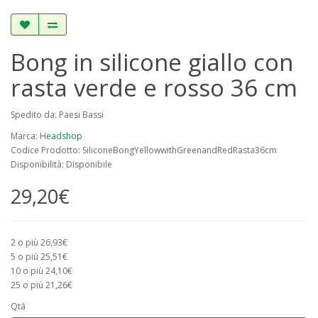
Bong in silicone giallo con
rasta verde e rosso 36 cm
Spedito da: Paesi Bassi
Marca:
Headshop
Codice Prodotto: SiliconeBongYellowwithGreenandRedRasta36cm
Disponibilità: Disponibile
29,20€
2 o più 26,93€
5 o più 25,51€
10 o più 24,10€
25 o più 21,26€
Qtà