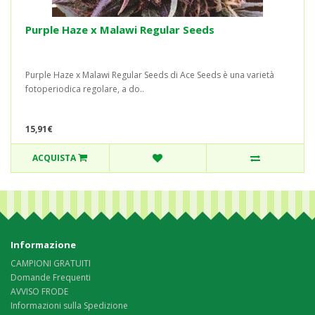
Purple Haze x Malawi Regular Seeds
Purple Haze x Malawi Regular Seeds di Ace Seeds è una varietà
fotoperiodica regolare, a do..
15,91€
ACQUISTA
Informazione
CAMPIONI GRATUITI
Domande Frequenti
AVVISO FRODE
Informazioni sulla Spedizione