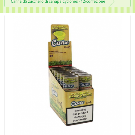
Canna da zucchero di canapa Cyclones - 12/confezione