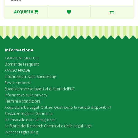
ACQUISTA
Informazione
CAMPIONI GRATUITI
Domande Frequenti
AVVISO FRODE
Informazioni sulla Spedizione
Resi e rimborsi
Spedizioni verso paesi al di fuori dell'UE
Informativa sulla privacy
Termini e condizioni
Acquista Erbe Legali Online: Quali sono le varietà disponibili?
Sostanze legali in Germania
Incenso alle erbe all'ingrosso
La Storia dei Research Chemical e delle Legal High
Express Highs Blog