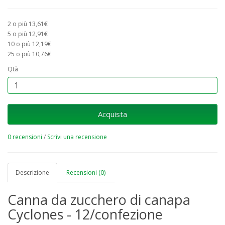
2 o più 13,61€
5 o più 12,91€
10 o più 12,19€
25 o più 10,76€
Qtà
Acquista
0 recensioni
/
Scrivi una recensione
Descrizione
Recensioni (0)
Canna da zucchero di canapa
Cyclones - 12/confezione