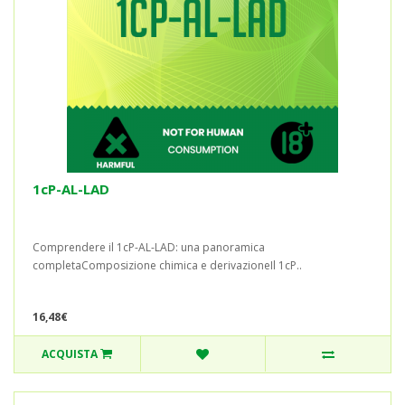
1cP-AL-LAD
Comprendere il 1cP-AL-LAD: una panoramica
completaComposizione chimica e derivazioneIl 1cP..
16,48€
ACQUISTA