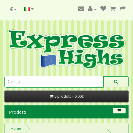
€
0 prodotti - 0,00€
Prodotti
Home