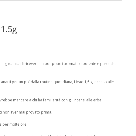
 1.5g
la garanzia di ricevere un pot-pourri aromatico potente e puro, che ti
anarti per un po' dalla routine quotidiana, Head 1,5 g Incenso alle
rebbe mancare a chi ha familiarità con gli incensi alle erbe.
ti non aver mai provato prima.
e per molte ore.