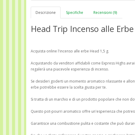
Descrizione
Specifiche
Recensioni (9)
Head Trip Incenso alle Erbe
Acquista online l'incenso alle erbe Head 1,5 g.
Acquistando da venditori affidabili come Express Highs avrai 
regalerà una piacevole esperienza di incenso.
Se desideri goderti un momento aromatico rilassante e allont
erbe potrebbe essere la scelta giusta per te.
Si tratta di un marchio e di un prodotto popolare che non dov
Questo pot-pourri aromatico offre un'esperienza che potres
Garantisce una combustione pulita e costante che può durar