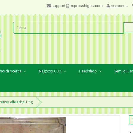
Account
ici di ricerca
Negozio CBD
Headshop
Semi di Ca
censo alle Erbe 1.5g