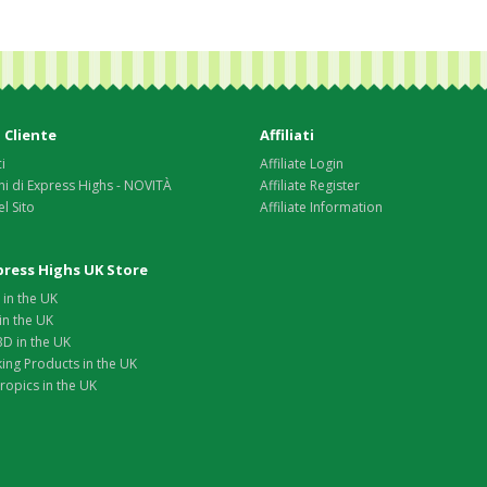
 Cliente
Affiliati
i
Affiliate Login
i di Express Highs - NOVITÀ
Affiliate Register
l Sito
Affiliate Information
xpress Highs UK Store
in the UK
in the UK
D in the UK
ing Products in the UK
opics in the UK