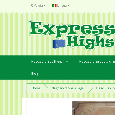
€
Valuta
Lingua
Negozio di sballi legali
Negozio di prodotti chim
Blog
Home
Negozio di Sballi Legali
Head Trip In