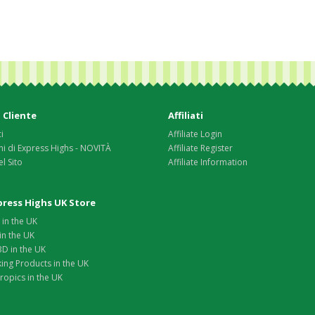
 Cliente
Affiliati
i
Affiliate Login
i di Express Highs - NOVITÀ
Affiliate Register
l Sito
Affiliate Information
xpress Highs UK Store
in the UK
in the UK
D in the UK
ing Products in the UK
opics in the UK