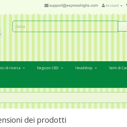
Account
ici di ricerca
Negozio CBD
Headshop
Semi di Ca
nsioni dei prodotti