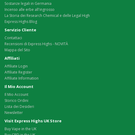
Sostanze legali in Germania
Incenso alle erbe all'ingrosso
La Storia dei Research Chemical e delle Legal High
Express Highs Blog
Servizio Cliente
Contattaci
Recensioni di Express Highs - NOVITÀ
Mappa del Sito
Affiliati
Affiliate Login
Affiliate Register
Affiliate Information
Il Mio Account
Il Mio Account
Storico Ordini
Lista dei Desideri
Newsletter
Visit Express Highs UK Store
Buy Vape in the UK
Buy CBD in the UK