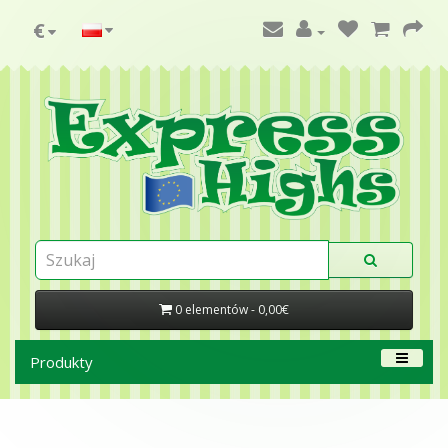
€
0 elementów - 0,00€
Produkty