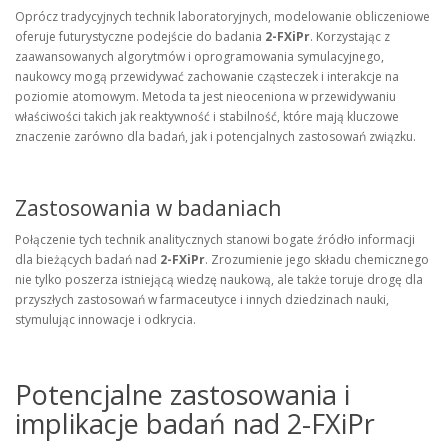
Oprócz tradycyjnych technik laboratoryjnych, modelowanie obliczeniowe
oferuje futurystyczne podejście do badania
2-FXiPr
. Korzystając z
zaawansowanych algorytmów i oprogramowania symulacyjnego,
naukowcy mogą przewidywać zachowanie cząsteczek i interakcje na
poziomie atomowym. Metoda ta jest nieoceniona w przewidywaniu
właściwości takich jak reaktywność i stabilność, które mają kluczowe
znaczenie zarówno dla badań, jak i potencjalnych zastosowań związku.
Zastosowania w badaniach
Połączenie tych technik analitycznych stanowi bogate źródło informacji
dla bieżących badań nad
2-FXiPr
. Zrozumienie jego składu chemicznego
nie tylko poszerza istniejącą wiedzę naukową, ale także toruje drogę dla
przyszłych zastosowań w farmaceutyce i innych dziedzinach nauki,
stymulując innowacje i odkrycia.
Potencjalne zastosowania i
implikacje badań nad 2-FXiPr