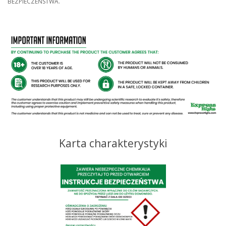
BEZPIECZEŃSTWA.
Karta charakterystyki