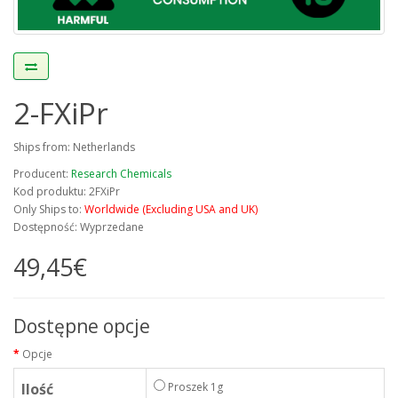
2-FXiPr
Ships from: Netherlands
Producent:
Research Chemicals
Kod produktu: 2FXiPr
Only Ships to:
Worldwide (Excluding USA and UK)
Dostępność: Wyprzedane
49,45€
Dostępne opcje
Opcje
Ilość
Proszek 1g