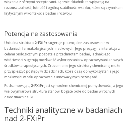
wiązania z różnymi receptorami. Łącznie składniki te wpływają na
rozpuszczalność, lotność i ogólną stabilność związku, które są czynnikami
krytycznymi w kontekście badań i rozwoju.
Potencjalne zastosowania
Unikalna struktura
2-FXiPr
sugeruje potencjalne zastosowanie w
badaniach farmakologicznych i naukowych. Jego precyzyjna interakcja z
celami biologicznymi pozostaje przedmiotem badań, jednak jego
właściwości sugerują możliwość wykorzystania w opracowywaniu nowych
środków terapeutycznych. Zrozumienie jego struktury chemicznej może
przyspieszyć postępy w dziedzinach, które dążą do wykorzystania jego
możliwości w celu opracowania innowacyjnych rozwiązań.
Podsumowując,
2-FXiPr
jest symbolem chemicznej pomysłowości, a jego
wielowymiarowa struktura stanowi bogate pole do badań w różnych
dziedzinach nauki.
Techniki analityczne w badaniach
nad 2-FXiPr