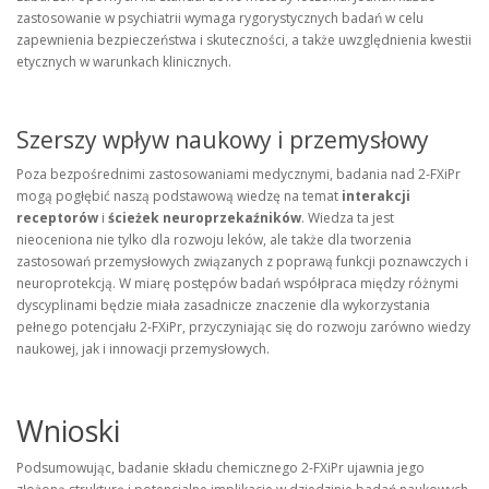
zastosowanie w psychiatrii wymaga rygorystycznych badań w celu
zapewnienia bezpieczeństwa i skuteczności, a także uwzględnienia kwestii
etycznych w warunkach klinicznych.
Szerszy wpływ naukowy i przemysłowy
Poza bezpośrednimi zastosowaniami medycznymi, badania nad 2-FXiPr
mogą pogłębić naszą podstawową wiedzę na temat
interakcji
receptorów
i
ścieżek neuroprzekaźników
. Wiedza ta jest
nieoceniona nie tylko dla rozwoju leków, ale także dla tworzenia
zastosowań przemysłowych związanych z poprawą funkcji poznawczych i
neuroprotekcją. W miarę postępów badań współpraca między różnymi
dyscyplinami będzie miała zasadnicze znaczenie dla wykorzystania
pełnego potencjału 2-FXiPr, przyczyniając się do rozwoju zarówno wiedzy
naukowej, jak i innowacji przemysłowych.
Wnioski
Podsumowując, badanie składu chemicznego 2-FXiPr ujawnia jego