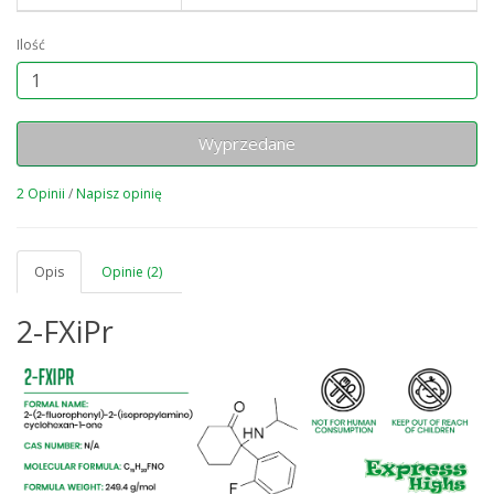
Ilość
Wyprzedane
2 Opinii
/
Napisz opinię
Opis
Opinie (2)
2-FXiPr