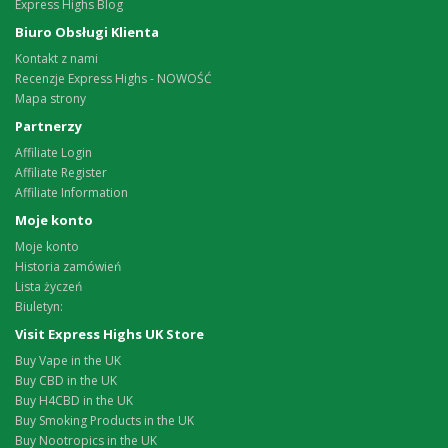
Express Highs Blog
Biuro Obsługi Klienta
Kontakt z nami
Recenzje Express Highs - NOWOŚĆ
Mapa strony
Partnerzy
Affiliate Login
Affiliate Register
Affiliate Information
Moje konto
Moje konto
Historia zamówień
Lista życzeń
Biuletyn:
Visit Express Highs UK Store
Buy Vape in the UK
Buy CBD in the UK
Buy H4CBD in the UK
Buy Smoking Products in the UK
Buy Nootropics in the UK