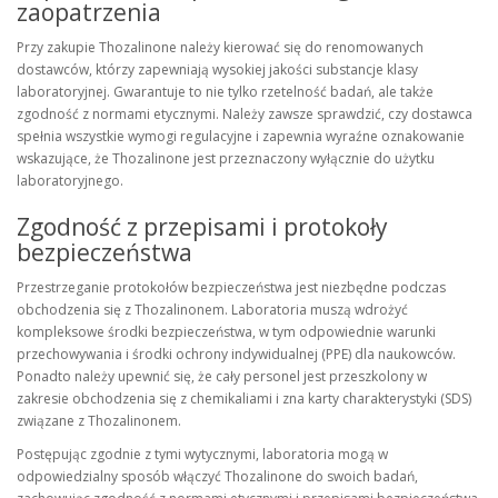
zaopatrzenia
Przy zakupie Thozalinone należy kierować się do renomowanych
dostawców, którzy zapewniają wysokiej jakości substancje klasy
laboratoryjnej. Gwarantuje to nie tylko rzetelność badań, ale także
zgodność z normami etycznymi. Należy zawsze sprawdzić, czy dostawca
spełnia wszystkie wymogi regulacyjne i zapewnia wyraźne oznakowanie
wskazujące, że Thozalinone jest przeznaczony wyłącznie do użytku
laboratoryjnego.
Zgodność z przepisami i protokoły
bezpieczeństwa
Przestrzeganie protokołów bezpieczeństwa jest niezbędne podczas
obchodzenia się z Thozalinonem. Laboratoria muszą wdrożyć
kompleksowe środki bezpieczeństwa, w tym odpowiednie warunki
przechowywania i środki ochrony indywidualnej (PPE) dla naukowców.
Ponadto należy upewnić się, że cały personel jest przeszkolony w
zakresie obchodzenia się z chemikaliami i zna karty charakterystyki (SDS)
związane z Thozalinonem.
Postępując zgodnie z tymi wytycznymi, laboratoria mogą w
odpowiedzialny sposób włączyć Thozalinone do swoich badań,