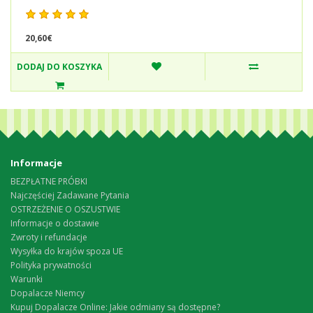
20,60€
DODAJ DO KOSZYKA
Informacje
BEZPŁATNE PRÓBKI
Najczęściej Zadawane Pytania
OSTRZEŻENIE O OSZUSTWIE
Informacje o dostawie
Zwroty i refundacje
Wysyłka do krajów spoza UE
Polityka prywatności
Warunki
Dopalacze Niemcy
Kupuj Dopalacze Online: Jakie odmiany są dostępne?