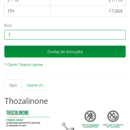
19+
17,66€
Ilość
Dodaj do koszyka
1 Opinii
/
Napisz opinię
Opis
Opinie (1)
Thozalinone