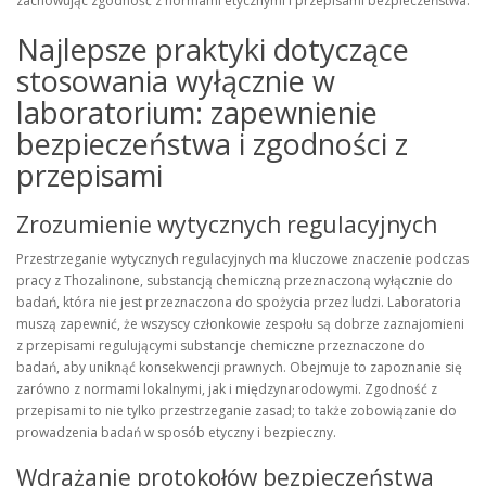
zachowując zgodność z normami etycznymi i przepisami bezpieczeństwa.
Najlepsze praktyki dotyczące
stosowania wyłącznie w
laboratorium: zapewnienie
bezpieczeństwa i zgodności z
przepisami
Zrozumienie wytycznych regulacyjnych
Przestrzeganie wytycznych regulacyjnych ma kluczowe znaczenie podczas
pracy z Thozalinone, substancją chemiczną przeznaczoną wyłącznie do
badań, która nie jest przeznaczona do spożycia przez ludzi. Laboratoria
muszą zapewnić, że wszyscy członkowie zespołu są dobrze zaznajomieni
z przepisami regulującymi substancje chemiczne przeznaczone do
badań, aby uniknąć konsekwencji prawnych. Obejmuje to zapoznanie się
zarówno z normami lokalnymi, jak i międzynarodowymi. Zgodność z
przepisami to nie tylko przestrzeganie zasad; to także zobowiązanie do
prowadzenia badań w sposób etyczny i bezpieczny.
Wdrażanie protokołów bezpieczeństwa