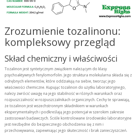
Zrozumienie tozalinonu:
kompleksowy przegląd
Skład chemiczny i właściwości
Tozalinon jest syntetycznym związkiem należącym do klasy
psychoaktywnych fenylomorfolin. Jego struktura molekularna składa się z
odrębnych elementów, które oddziałują na siebie, tworząc jego
właściwości chemiczne. Kupując tozalinon do użytku laboratoryjnego,
należy zwrócić uwagę na jego stabilność w różnych warunkach oraz
rozpuszczalność w rozpuszczalnikach organicznych. Cechy te sprawiają,
że tozalinon jest wszechstronnym składnikiem w warunkach
eksperymentalnych i podkreślają jego potencjał w szerokim zakresie
zastosowań badawczych. Ściśle kontrolowane środowisko laboratoryjne
jest niezbędne do bezpiecznego obchodzenia się z nim i
przechowywania, zapewniając jego skuteczność i brak zanieczyszczeń.