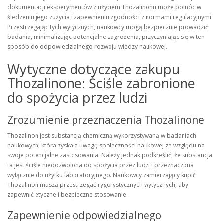
dokumentacji eksperymentów z użyciem Thozalinonu może pomóc w
śledzeniu jego zużycia i zapewnieniu zgodności z normami regulacyjnymi.
Przestrzegając tych wytycznych, naukowcy mogą bezpiecznie prowadzić
badania, minimalizując potencjalne zagrożenia, przyczyniając się w ten
sposób do odpowiedzialnego rozwoju wiedzy naukowej.
Wytyczne dotyczące zakupu
Thozalinone: Ściśle zabronione
do spożycia przez ludzi
Zrozumienie przeznaczenia Thozalinone
Thozalinon jest substancją chemiczną wykorzystywaną w badaniach
naukowych, która zyskała uwagę społeczności naukowej ze względu na
swoje potencjalne zastosowania. Należy jednak podkreślić, że substancja
ta jest ściśle niedozwolona do spożycia przez ludzi i przeznaczona
wyłącznie do użytku laboratoryjnego. Naukowcy zamierzający kupić
Thozalinon muszą przestrzegać rygorystycznych wytycznych, aby
zapewnić etyczne i bezpieczne stosowanie.
Zapewnienie odpowiedzialnego