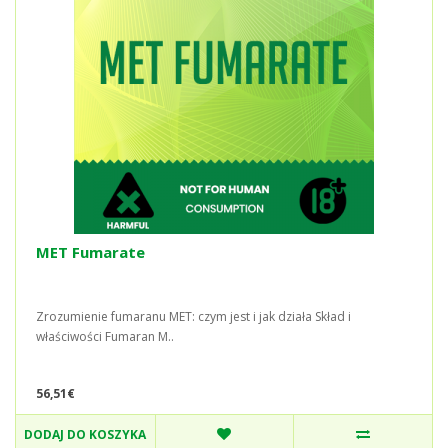
MET Fumarate
Zrozumienie fumaranu MET: czym jest i jak działa Skład i
właściwości Fumaran M..
56,51€
DODAJ DO KOSZYKA