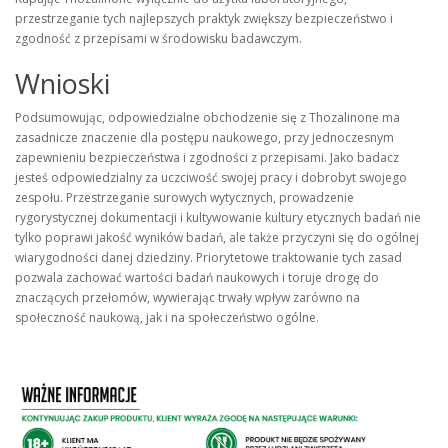
przestrzeganie tych najlepszych praktyk zwiększy bezpieczeństwo i
zgodność z przepisami w środowisku badawczym.
Wnioski
Podsumowując, odpowiedzialne obchodzenie się z Thozalinone ma
zasadnicze znaczenie dla postępu naukowego, przy jednoczesnym
zapewnieniu bezpieczeństwa i zgodności z przepisami. Jako badacz
jesteś odpowiedzialny za uczciwość swojej pracy i dobrobyt swojego
zespołu. Przestrzeganie surowych wytycznych, prowadzenie
rygorystycznej dokumentacji i kultywowanie kultury etycznych badań nie
tylko poprawi jakość wyników badań, ale także przyczyni się do ogólnej
wiarygodności danej dziedziny. Priorytetowe traktowanie tych zasad
pozwala zachować wartości badań naukowych i toruje drogę do
znaczących przełomów, wywierając trwały wpływ zarówno na
społeczność naukową, jak i na społeczeństwo ogólne.