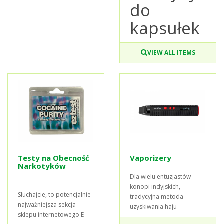
do
kapsułek
VIEW ALL ITEMS
Testy na Obecność
Vaporizery
Narkotyków
Dla wielu entuzjastów
konopi indyjskich,
Słuchajcie, to potencjalnie
tradycyjna metoda
najważniejsza sekcja
uzyskiwania haju
sklepu internetowego E