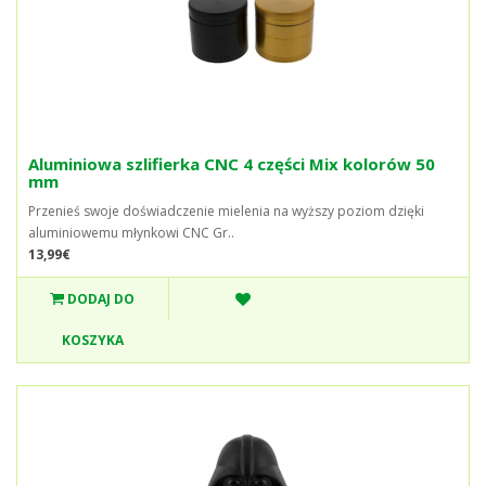
Aluminiowa szlifierka CNC 4 części Mix kolorów 50
mm
Przenieś swoje doświadczenie mielenia na wyższy poziom dzięki
aluminiowemu młynkowi CNC Gr..
13,99€
DODAJ DO
KOSZYKA