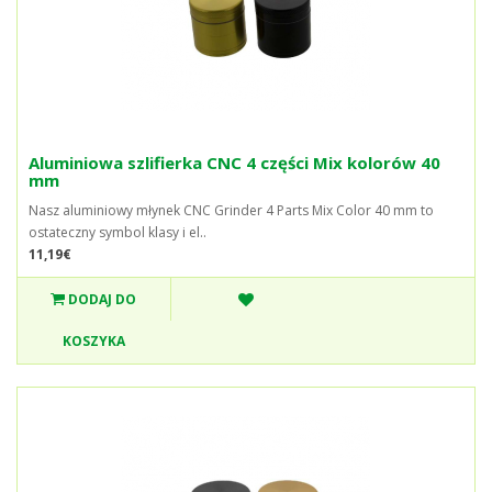
Aluminiowa szlifierka CNC 4 części Mix kolorów 40
mm
Nasz aluminiowy młynek CNC Grinder 4 Parts Mix Color 40 mm to
ostateczny symbol klasy i el..
11,19€
DODAJ DO
KOSZYKA