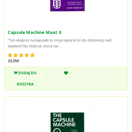
Capsule Machine Maat 0
"Ten ekspres na kapsułki to moja tajna broń do dominacji nad
światem! No dobrze, może nie ..
23,55€
DODAJ DO
KOSZYKA