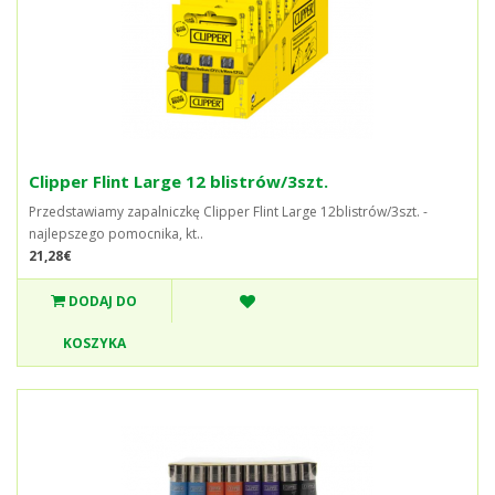
Clipper Flint Large 12 blistrów/3szt.
Przedstawiamy zapalniczkę Clipper Flint Large 12blistrów/3szt. -
najlepszego pomocnika, kt..
21,28€
DODAJ DO
KOSZYKA