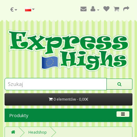
€
0 elementów - 0,00€
Produkty
Headshop