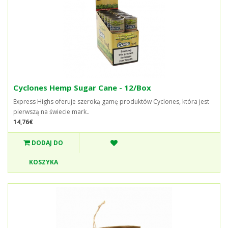
Cyclones Hemp Sugar Cane - 12/Box
Express Highs oferuje szeroką gamę produktów Cyclones, która jest
pierwszą na świecie mark..
14,76€
DODAJ DO
KOSZYKA