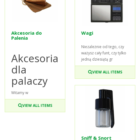
Akcesoria do
Wagi
Palenia
Niezależnie od tego, czy
ważysz cały funt, czy tylko
Akcesoria
jedną dziesiątą gr
dla
VIEW ALL ITEMS
palaczy
Witamy w
VIEW ALL ITEMS
Sniff & Snort