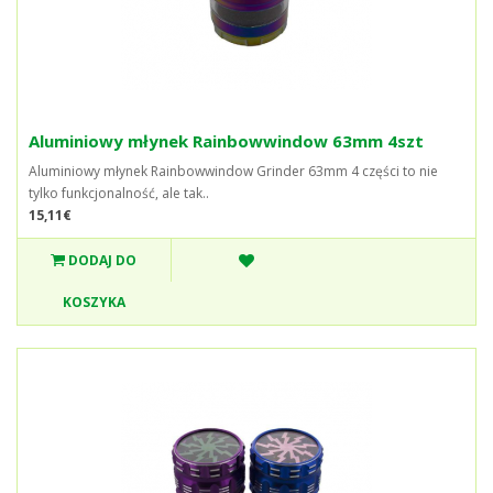
Aluminiowy młynek Rainbowwindow 63mm 4szt
Aluminiowy młynek Rainbowwindow Grinder 63mm 4 części to nie
tylko funkcjonalność, ale tak..
15,11€
DODAJ DO
KOSZYKA