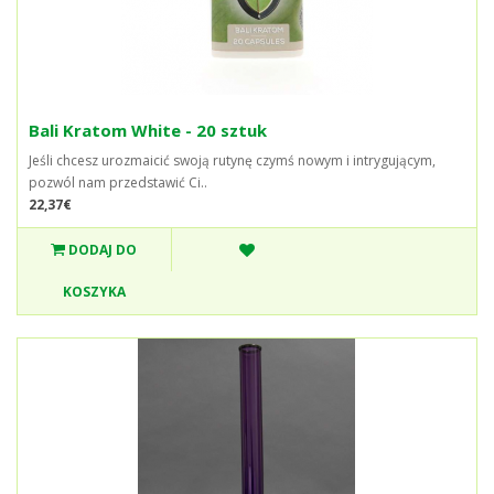
Bali Kratom White - 20 sztuk
Jeśli chcesz urozmaicić swoją rutynę czymś nowym i intrygującym,
pozwól nam przedstawić Ci..
22,37€
DODAJ DO
KOSZYKA