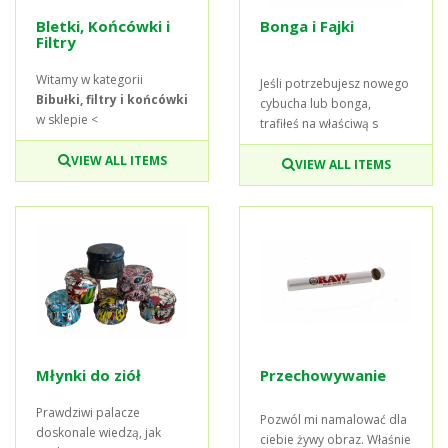
Bletki, Końcówki i
Bonga i Fajki
Filtry
Witamy w kategorii
Jeśli potrzebujesz nowego
Bibułki, filtry i końcówki
cybucha lub bonga,
w sklepie <
trafiłeś na właściwą s
VIEW ALL ITEMS
VIEW ALL ITEMS
Młynki do ziół
Przechowywanie
Prawdziwi palacze
Pozwól mi namalować dla
doskonale wiedzą, jak
ciebie żywy obraz. Właśnie