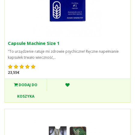
Capsule Machine Size 1
"To urządzenie ratuje mi zdrowie psychiczne! Ręczne napełnianie
kapsułek trwało wieczność,..
23,55€
DODAJ DO
KOSZYKA