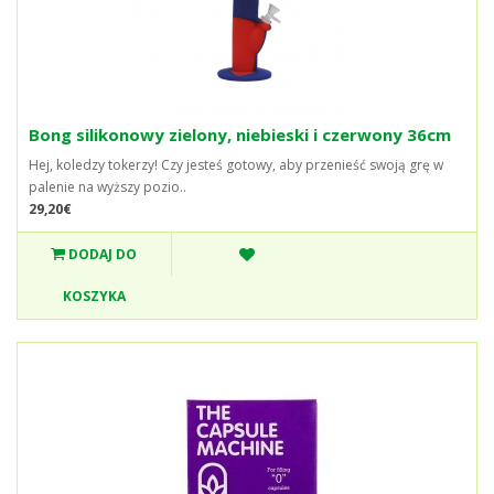
Bong silikonowy zielony, niebieski i czerwony 36cm
Hej, koledzy tokerzy! Czy jesteś gotowy, aby przenieść swoją grę w
palenie na wyższy pozio..
29,20€
DODAJ DO
KOSZYKA