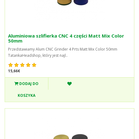
Aluminiowa szlifierka CNC 4 części Matt Mix Color
50mm
Przedstawiamy Alum CNC Grinder 4 Prts Matt Mix Color 50mm
TatankaHeadshop, który jest najl..
15,66€
DODAJ DO
KOSZYKA