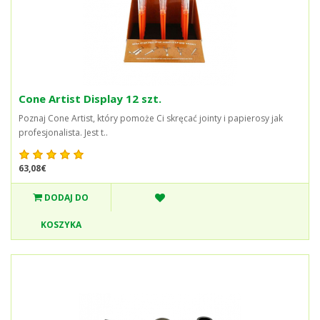
Cone Artist Display 12 szt.
Poznaj Cone Artist, który pomoże Ci skręcać jointy i papierosy jak
profesjonalista. Jest t..
63,08€
DODAJ DO
KOSZYKA