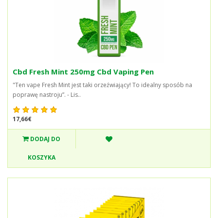
Cbd Fresh Mint 250mg Cbd Vaping Pen
"Ten vape Fresh Mint jest taki orzeźwiający! To idealny sposób na
poprawę nastroju”. - Lis..
17,66€
DODAJ DO
KOSZYKA