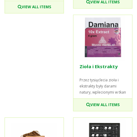
VIEW ALL ITEMS
VIEW ALL ITEMS
Zioła i Ekstrakty
Przez tysiąclecia zioła i
ekstrakty były darami
natury, wplecionymi w tkan
VIEW ALL ITEMS