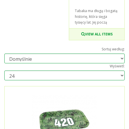
Tabaka ma długą i bogatą
historię, która sięga
tysięcy lat. Jej począ
VIEW ALL ITEMS
Sortuj według:
Wyświetl: