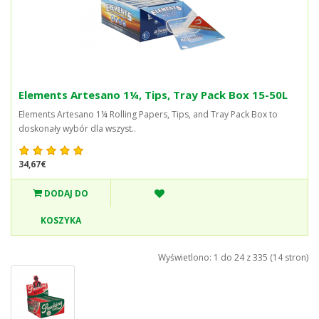
Elements Artesano 1¼, Tips, Tray Pack Box 15-50L
Elements Artesano 1¼ Rolling Papers, Tips, and Tray Pack Box to
doskonały wybór dla wszyst..
34,67€
DODAJ DO
KOSZYKA
Wyświetlono: 1 do 24 z 335 (14 stron)