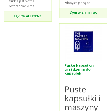
trudne jest ręczne
zdobyłeś jedną ós
rozdrabnianie ma
VIEW ALL ITEMS
VIEW ALL ITEMS
Puste kapsułki i
urządzenia do
kapsułek
Puste
kapsułki i
maszyny