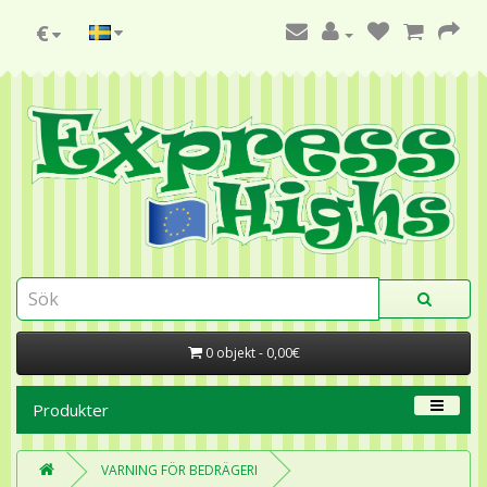
€
0 objekt - 0,00€
Produkter
VARNING FÖR BEDRÄGERI