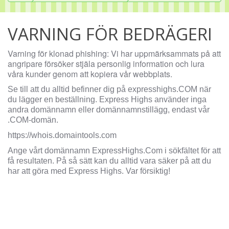
VARNING FÖR BEDRÄGERI
Varning för klonad phishing: Vi har uppmärksammats på att
angripare försöker stjäla personlig information och lura
våra kunder genom att kopiera vår webbplats.
Se till att du alltid befinner dig på expresshighs.COM när
du lägger en beställning. Express Highs använder inga
andra domännamn eller domännamnstillägg, endast vår
.COM-domän.
https://whois.domaintools.com
Ange vårt domännamn ExpressHighs.Com i sökfältet för att
få resultaten. På så sätt kan du alltid vara säker på att du
har att göra med Express Highs. Var försiktig!