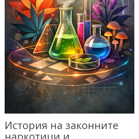
История на законните
наркотици и