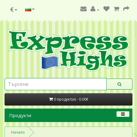
€
0 продукт(и) - 0.00€
Продукти
Начало