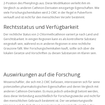
2-Position des Phenylrings aus. Diese Modifikation verleiht ihm im
Vergleich zu anderen Cathinon-Derivaten einzigartige Eigenschaften. Wie
viele Forschungschemikalien wird 2-CMC in der Regel in Pulverform
verkauft und ist nicht für den menschlichen Verzehr bestimmt.
Rechtsstatus und Verfügbarkeit
Der rechtliche Status von 2-Chlormethcathinon variiert je nach Land und
Gerichtsbarkeit. In einigen Regionen kann es als kontrollierte Substanz
eingestuft sein, während es in anderen Regionen in eine rechtliche
Grauzone fällt. Wer Forschungschemikalien kauft, sollte sich über die
lokalen Gesetze und Vorschriften zu diesen Substanzen im Klaren sein.
Auswirkungen auf die Forschung
Wissenschaftler, die sich mit 2-CMC befassen, interessieren sich für seine
potenziellen pharmakologischen Eigenschaften und deren Vergleich mit
anderen Cathinon-Derivaten. Es muss jedoch unbedingt betont werden,
dass diese Verbindung ausschließlich für Forschungszwecke und nicht für
den menschlichen Gebrauch bestimmt ist. Der verantwortungsvolle