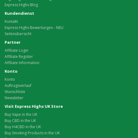
Express Highs Blog
Kundendienst
Kontakt
Express Highs Bewertungen - NEU
Seitenübersicht
Partner
Affiliate Login
Affiliate Register
Affiliate Information
Konto
Konto
Auftragsverlauf
Wunschliste
Newsletter
Visit Express Highs UK Store
Buy Vape in the UK
Buy CBD in the UK
Buy H4CBD in the UK
Buy Smoking Products in the UK