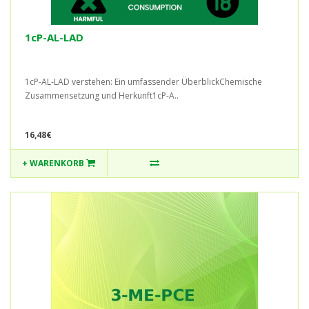
1cP-AL-LAD
1cP-AL-LAD verstehen: Ein umfassender ÜberblickChemische
Zusammensetzung und Herkunft1cP-A..
16,48€
+ WARENKORB