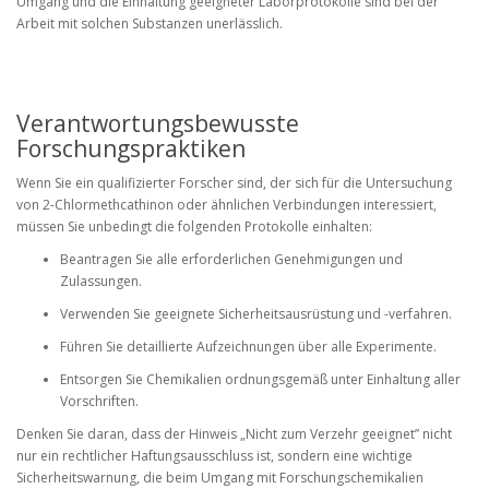
Umgang und die Einhaltung geeigneter Laborprotokolle sind bei der
Arbeit mit solchen Substanzen unerlässlich.
Verantwortungsbewusste
Forschungspraktiken
Wenn Sie ein qualifizierter Forscher sind, der sich für die Untersuchung
von 2-Chlormethcathinon oder ähnlichen Verbindungen interessiert,
müssen Sie unbedingt die folgenden Protokolle einhalten:
Beantragen Sie alle erforderlichen Genehmigungen und
Zulassungen.
Verwenden Sie geeignete Sicherheitsausrüstung und -verfahren.
Führen Sie detaillierte Aufzeichnungen über alle Experimente.
Entsorgen Sie Chemikalien ordnungsgemäß unter Einhaltung aller
Vorschriften.
Denken Sie daran, dass der Hinweis „Nicht zum Verzehr geeignet” nicht
nur ein rechtlicher Haftungsausschluss ist, sondern eine wichtige
Sicherheitswarnung, die beim Umgang mit Forschungschemikalien