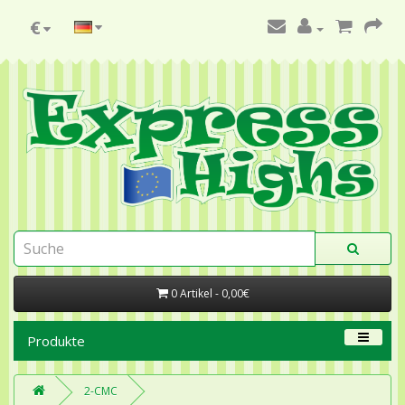
€
0 Artikel - 0,00€
Produkte
2-CMC