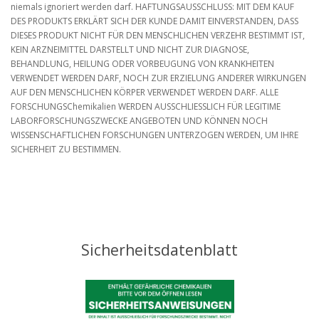
niemals ignoriert werden darf. HAFTUNGSAUSSCHLUSS: MIT DEM KAUF
DES PRODUKTS ERKLÄRT SICH DER KUNDE DAMIT EINVERSTANDEN, DASS
DIESES PRODUKT NICHT FÜR DEN MENSCHLICHEN VERZEHR BESTIMMT IST,
KEIN ARZNEIMITTEL DARSTELLT UND NICHT ZUR DIAGNOSE,
BEHANDLUNG, HEILUNG ODER VORBEUGUNG VON KRANKHEITEN
VERWENDET WERDEN DARF, NOCH ZUR ERZIELUNG ANDERER WIRKUNGEN
AUF DEN MENSCHLICHEN KÖRPER VERWENDET WERDEN DARF. ALLE
FORSCHUNGSChemikalien WERDEN AUSSCHLIESSLICH FÜR LEGITIME
LABORFORSCHUNGSZWECKE ANGEBOTEN UND KÖNNEN NOCH
WISSENSCHAFTLICHEN FORSCHUNGEN UNTERZOGEN WERDEN, UM IHRE
SICHERHEIT ZU BESTIMMEN.
Sicherheitsdatenblatt