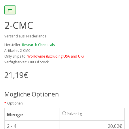
2-CMC
Versand aus: Niederlande
Hersteller:
Research Chemicals
Artikelnr. 2-CMC
Only Ships to:
Worldwide (Excluding USA and UK)
Verfügbarkeit: Out Of Stock
21,19€
Mögliche Optionen
Optionen
Menge
Pulver 1g
2 - 4
20,02€