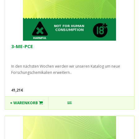
3-ME-PCE
In den nächsten Wochen werden wir unseren Katalog um neue
Forschungschemikalien erweitern..
41,21€
+ WARENKORB