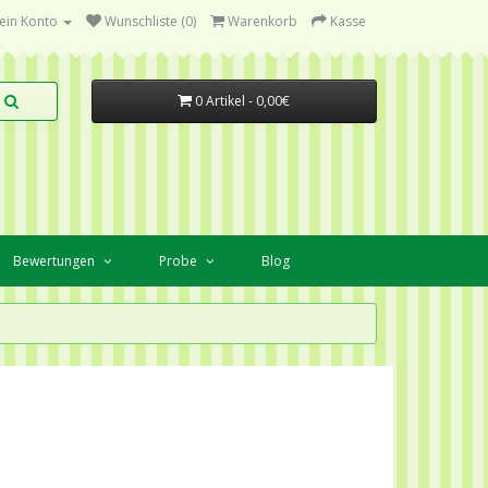
ein Konto
Wunschliste (0)
Warenkorb
Kasse
0 Artikel - 0,00€
Bewertungen
Probe
Blog