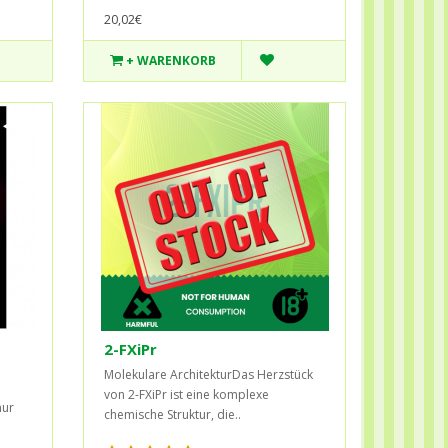
20,02€
+ WARENKORB
2-FXiPr
Molekulare ArchitekturDas Herzstück
von 2-FXiPr ist eine komplexe
nur
chemische Struktur, die..