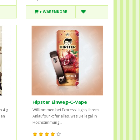
+ WARENKORB
Hipster Einweg-C-Vape
m 4 g
Willkommen bei Express Highs, Ihrem
len
Anlaufpunkt für alles, was Sie legal in
Hochstimmung ..