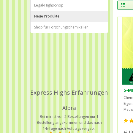
Legal-Highs-Shop
Neue Produkte
Shop für Forschungschemikalien
5-M
Express Highs Erfahrungen
Chemi
Eigen
Alpra
Metho
Bei mir ist von 2 Bestellungen nur 1
Bestellung angekommen und das nach
14vTage nach Auftrags vergab..
47,10