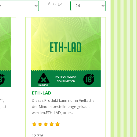
Anzeige
ETH-LAD
PT,
Dieses Produkt kann nur in Vielfachen
 ist
der Mindestbestellmenge gekauft
werden.ETH-LAD, oder..
12,72€