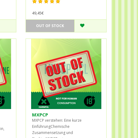
49,45€
OUT OF STOCK
MXPCP
MXPCP verstehen: Eine kurze
EinführungChemische
in,
Zusammensetzung und