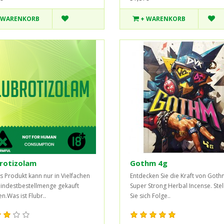
 WARENKORB
+ WARENKORB
rotizolam
Gothm 4g
s Produkt kann nur in Vielfachen
Entdecken Sie die Kraft von Goth
indestbestellmenge gekauft
Super Strong Herbal Incense. Stel
n.Was ist Flubr..
Sie sich Folge..