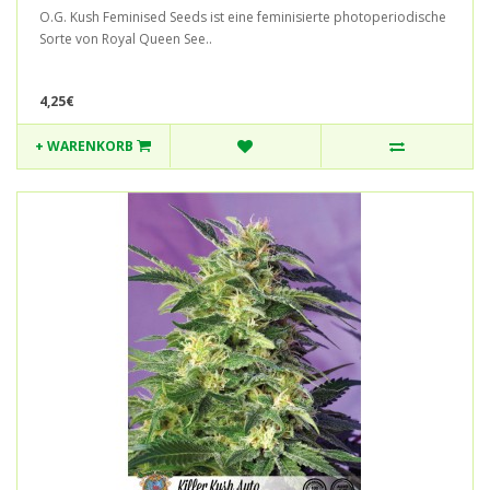
O.G. Kush Feminised Seeds ist eine feminisierte photoperiodische
Sorte von Royal Queen See..
4,25€
+ WARENKORB