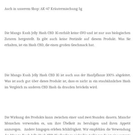
Auch in unserem Shop: AK-47 Kräutermischung 5g
Die Mango Kush Jelly Hash CBD 1G enthält keine GVO und ist nur aus biologischen
Zutaten hergestellt. Es gibt auch keine Pestizide auf diesem Produkt. Was Sie
erhalten, ist ein Hash CBD, die einen großen Geschmack hat.
Die Mango Kush Jelly Hash CBD 1G ist auch aus der Hanfpflanze 100% abgeleitet.
Was ist auch gut über dieses Produkt ist, dass es nicht in ein staubähnliches Hash
im Vergleich zu anderen CBD Hash da draußen bröckeln wird.
Die Wirkung des Produkts kann zwischen einer und zwei Stunden dauern. Manche
Menschen verwenden es, um ihre Übelkeit zu beruhigen und ihren Appetit
anzuregen. Andere hingegen erleben Schläfrigkeit. Wir empfehlen die Verwendung