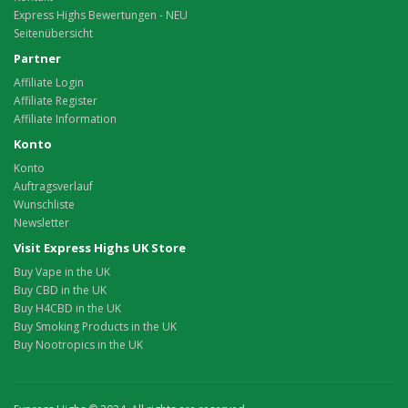
Express Highs Bewertungen - NEU
Seitenübersicht
Partner
Affiliate Login
Affiliate Register
Affiliate Information
Konto
Konto
Auftragsverlauf
Wunschliste
Newsletter
Visit Express Highs UK Store
Buy Vape in the UK
Buy CBD in the UK
Buy H4CBD in the UK
Buy Smoking Products in the UK
Buy Nootropics in the UK