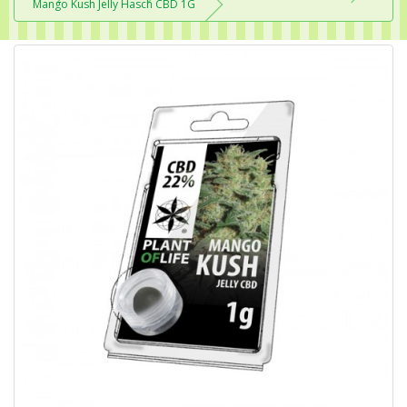
Mango Kush Jelly Hasch CBD 1G