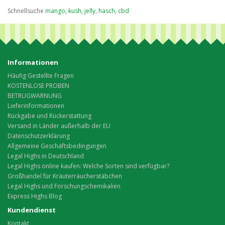
Schnellsuche
mango
,
kush
,
jelly
,
hasch
,
cbd
Informationen
Häufig Gestellte Fragen
KOSTENLOSE PROBEN
BETRUGWARNUNG
Lieferinformationen
Rückgabe und Rückerstattung
Versand in Länder außerhalb der EU
Datenschutzerklärung
Allgemeine Geschäftsbedingungen
Legal Highs in Deutschland
Legal Highs online kaufen: Welche Sorten sind verfügbar?
Großhandel für Kräuterräucherstäbchen
Legal Highs und Forschungschemikalien
Express Highs Blog
Kundendienst
Kontakt