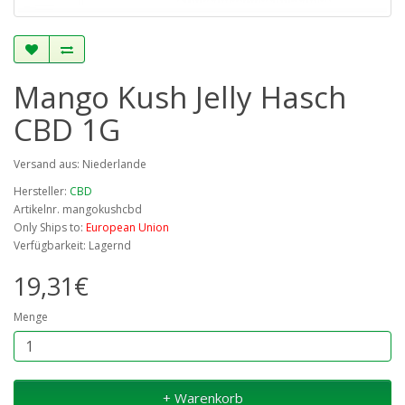
Mango Kush Jelly Hasch
CBD 1G
Versand aus: Niederlande
Hersteller:
CBD
Artikelnr. mangokushcbd
Only Ships to:
European Union
Verfügbarkeit: Lagernd
19,31€
Menge
+ Warenkorb