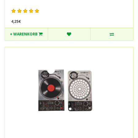
4,25€
+ WARENKORB