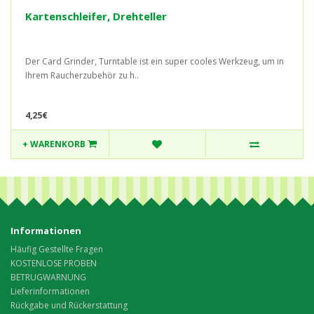
Kartenschleifer, Drehteller
Der Card Grinder, Turntable ist ein super cooles Werkzeug, um in
Ihrem Raucherzubehör zu h..
4,25€
+ WARENKORB
Informationen
Häufig Gestellte Fragen
KOSTENLOSE PROBEN
BETRUGWARNUNG
Lieferinformationen
Rückgabe und Rückerstattung