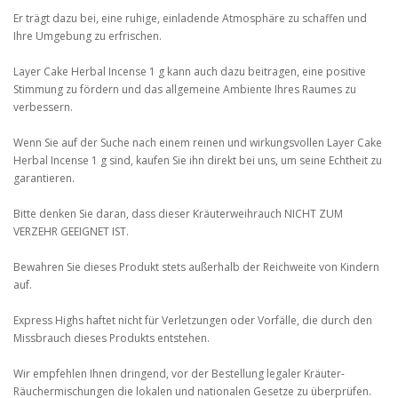
Er trägt dazu bei, eine ruhige, einladende Atmosphäre zu schaffen und
Ihre Umgebung zu erfrischen.
Layer Cake Herbal Incense 1 g kann auch dazu beitragen, eine positive
Stimmung zu fördern und das allgemeine Ambiente Ihres Raumes zu
verbessern.
Wenn Sie auf der Suche nach einem reinen und wirkungsvollen Layer Cake
Herbal Incense 1 g sind, kaufen Sie ihn direkt bei uns, um seine Echtheit zu
garantieren.
Bitte denken Sie daran, dass dieser Kräuterweihrauch NICHT ZUM
VERZEHR GEEIGNET IST.
Bewahren Sie dieses Produkt stets außerhalb der Reichweite von Kindern
auf.
Express Highs haftet nicht für Verletzungen oder Vorfälle, die durch den
Missbrauch dieses Produkts entstehen.
Wir empfehlen Ihnen dringend, vor der Bestellung legaler Kräuter-
Räuchermischungen die lokalen und nationalen Gesetze zu überprüfen.