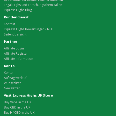
Legal Highs und Forschungschemikalien
Express Highs Blog
Kundendienst
Kontakt
Express Highs Bewertungen - NEU
Seitenübersicht
Partner
Affiliate Login
Affiliate Register
Affiliate Information
Konto
Konto
Auftragsverlauf
Wunschliste
Newsletter
Visit Express Highs UK Store
Buy Vape in the UK
Buy CBD in the UK
Buy H4CBD in the UK