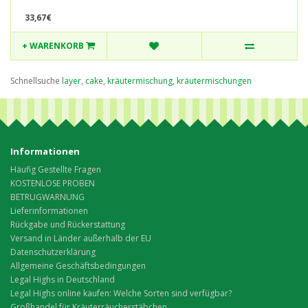
33,67€
+ WARENKORB
Schnellsuche
layer
,
cake
,
kräutermischung
,
kräutermischungen
Informationen
Häufig Gestellte Fragen
KOSTENLOSE PROBEN
BETRUGWARNUNG
Lieferinformationen
Rückgabe und Rückerstattung
Versand in Länder außerhalb der EU
Datenschutzerklärung
Allgemeine Geschäftsbedingungen
Legal Highs in Deutschland
Legal Highs online kaufen: Welche Sorten sind verfügbar?
Großhandel für Kräuterräucherstäbchen