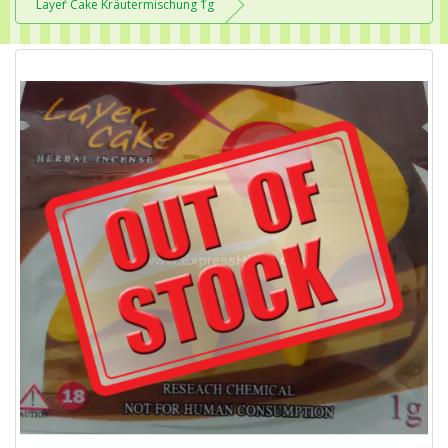
Layer Cake Kräutermischung 1g