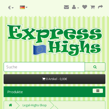
€
0 Artikel - 0,00€
Produkte
Legal-Highs-Shop