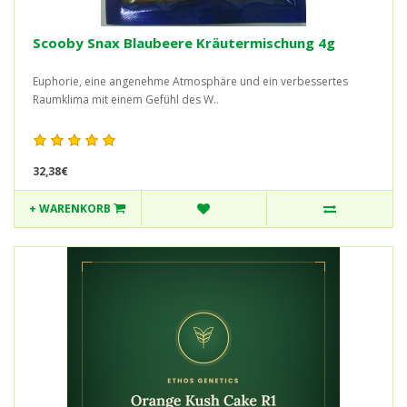
Scooby Snax Blaubeere Kräutermischung 4g
Euphorie, eine angenehme Atmosphäre und ein verbessertes
Raumklima mit einem Gefühl des W..
32,38€
+ WARENKORB