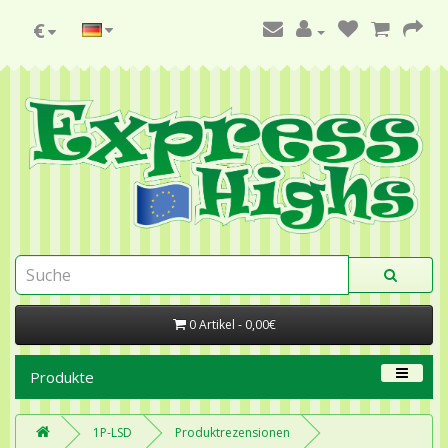
€
0 Artikel - 0,00€
Produkte
1P-LSD
Produktrezensionen