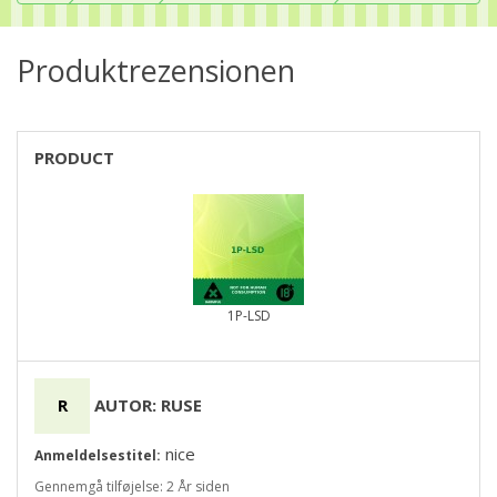
Produktrezensionen
PRODUCT
1P-LSD
R
AUTOR: RUSE
nice
Anmeldelsestitel:
Gennemgå tilføjelse: 2 År siden