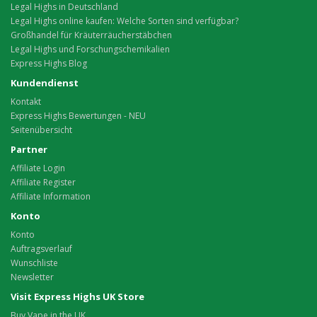
Legal Highs in Deutschland
Legal Highs online kaufen: Welche Sorten sind verfügbar?
Großhandel für Kräuterräucherstäbchen
Legal Highs und Forschungschemikalien
Express Highs Blog
Kundendienst
Kontakt
Express Highs Bewertungen - NEU
Seitenübersicht
Partner
Affiliate Login
Affiliate Register
Affiliate Information
Konto
Konto
Auftragsverlauf
Wunschliste
Newsletter
Visit Express Highs UK Store
Buy Vape in the UK