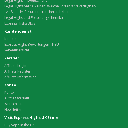
Legal Highs in Deutschland
Legal Highs online kaufen: Welche Sorten sind verfügbar?
Großhandel für Kräuterräucherstäbchen
Legal Highs und Forschungschemikalien
Express Highs Blog
Kundendienst
Kontakt
Express Highs Bewertungen - NEU
Seitenübersicht
Partner
Affiliate Login
Affiliate Register
Affiliate Information
Konto
Konto
Auftragsverlauf
Wunschliste
Newsletter
Visit Express Highs UK Store
Buy Vape in the UK