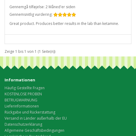
Gennemgå tilføjelse: 2 Måned'er siden
Gennemsnitlig vurdering:
Great product. Produces better results in the lab than ketamine.
Zeige 1 bis 1 von 1 (1 Seite(n))
Informationen
Häufig Gestellte Fragen
KOSTENLOSE PROBEN
BETRUGWARNUNG
Lieferinformationen
Rückgabe und Rückerstattung
Versand in Länder außerhalb der EU
Datenschutzerklärung
Allgemeine Geschäftsbedingungen