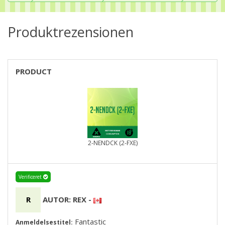
Produktrezensionen
PRODUCT
2-NENDCK (2-FXE)
Verificeret
R
AUTOR: REX
-
Fantastic
Anmeldelsestitel: