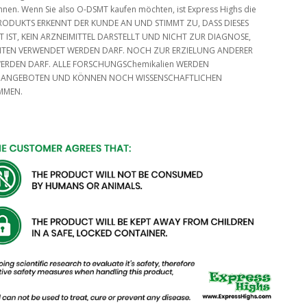
önnen. Wenn Sie also O-DSMT kaufen möchten, ist Express Highs die
PRODUKTS ERKENNT DER KUNDE AN UND STIMMT ZU, DASS DIESES
IST, KEIN ARZNEIMITTEL DARSTELLT UND NICHT ZUR DIAGNOSE,
TEN VERWENDET WERDEN DARF. NOCH ZUR ERZIELUNG ANDERER
ERDEN DARF. ALLE FORSCHUNGSChemikalien WERDEN
E ANGEBOTEN UND KÖNNEN NOCH WISSENSCHAFTLICHEN
MMEN.