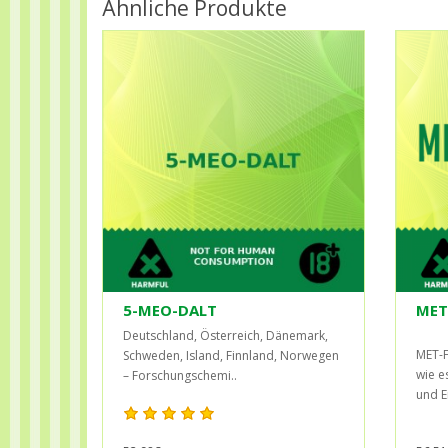
Ähnliche Produkte
5-MEO-DALT
MET
Deutschland, Österreich, Dänemark,
MET-F
Schweden, Island, Finnland, Norwegen
wie e
– Forschungschemi..
und E