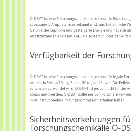
O-DSMT ist eine Forschungschemikalie, die nur für Forschungsz
substituierte Amphetamine bekannt sind, und hat ähnliche 
Gefühle der Euphorie und gesteigerte Energie und hat sich a
Angstzuständen erwiesen. O-DSMT sollte nur unter der Aufsic
Verfügbarkeit der Forschu
O-DSMT ist eine Forschungschemikalie, die nur für legale For
erhältlich: Pellets 30 mg, Pellets 50 mg und Pulver. Die Pel
seltensten verwendet wird. O-DSMT ist jedoch nicht für di
konsumiert werden. O-DSMT sollte nur von Forschern verwe
ihrer institutionellen Prüfungskommission erhalten haben.
Sicherheitsvorkehrungen fü
Forschungschemikalie O-D