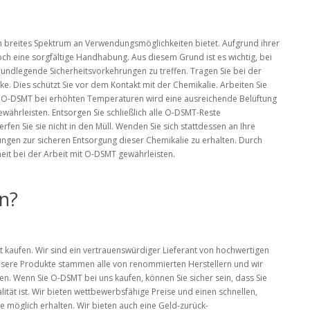
in breites Spektrum an Verwendungsmöglichkeiten bietet. Aufgrund ihrer
ch eine sorgfältige Handhabung. Aus diesem Grund ist es wichtig, bei
ndlegende Sicherheitsvorkehrungen zu treffen. Tragen Sie bei der
 Dies schützt Sie vor dem Kontakt mit der Chemikalie. Arbeiten Sie
it O-DSMT bei erhöhten Temperaturen wird eine ausreichende Belüftung
ährleisten. Entsorgen Sie schließlich alle O-DSMT-Reste
fen Sie sie nicht in den Müll. Wenden Sie sich stattdessen an Ihre
sungen zur sicheren Entsorgung dieser Chemikalie zu erhalten. Durch
eit bei der Arbeit mit O-DSMT gewährleisten.
n?
t kaufen. Wir sind ein vertrauenswürdiger Lieferant von hochwertigen
Unsere Produkte stammen alle von renommierten Herstellern und wir
en. Wenn Sie O-DSMT bei uns kaufen, können Sie sicher sein, dass Sie
ität ist. Wir bieten wettbewerbsfähige Preise und einen schnellen,
ie möglich erhalten. Wir bieten auch eine Geld-zurück-