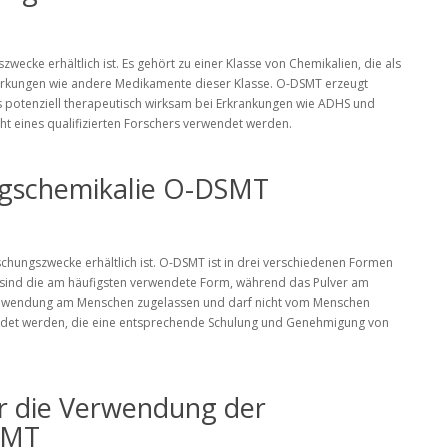
wecke erhältlich ist. Es gehört zu einer Klasse von Chemikalien, die als
Wirkungen wie andere Medikamente dieser Klasse. O-DSMT erzeugt
ls potenziell therapeutisch wirksam bei Erkrankungen wie ADHS und
ht eines qualifizierten Forschers verwendet werden.
ngschemikalie O-DSMT
schungszwecke erhältlich ist. O-DSMT ist in drei verschiedenen Formen
lets sind die am häufigsten verwendete Form, während das Pulver am
e Anwendung am Menschen zugelassen und darf nicht vom Menschen
ndet werden, die eine entsprechende Schulung und Genehmigung von
r die Verwendung der
SMT