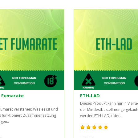
 Fumarate
ETH-LAD
Dieses Produkt kann nur in Vielf
umarat verstehen: Was es ist und
der Mindestbestellmenge gekauf
s funktioniert Zusammensetzung
werden.ETH-LAD, oder..
igen..