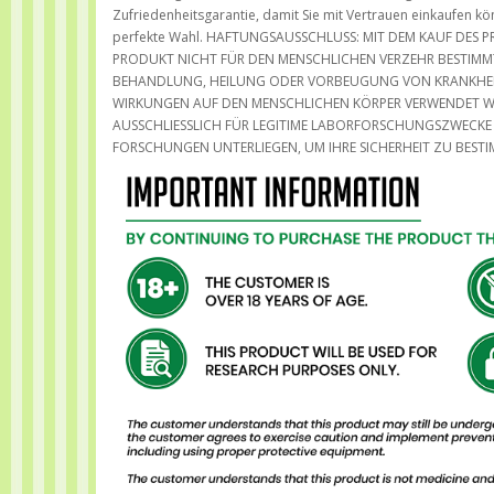
Zufriedenheitsgarantie, damit Sie mit Vertrauen einkaufen k
perfekte Wahl. HAFTUNGSAUSSCHLUSS: MIT DEM KAUF DES 
PRODUKT NICHT FÜR DEN MENSCHLICHEN VERZEHR BESTIMMT 
BEHANDLUNG, HEILUNG ODER VORBEUGUNG VON KRANKHEI
WIRKUNGEN AUF DEN MENSCHLICHEN KÖRPER VERWENDET W
AUSSCHLIESSLICH FÜR LEGITIME LABORFORSCHUNGSZWECK
FORSCHUNGEN UNTERLIEGEN, UM IHRE SICHERHEIT ZU BESTI