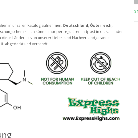
0 
lien in unseren Katalog aufnehmen.
Deutschland, Österreich,
schungschemikalien können nur per regulärer Luftpost in diese Länder
 diese Länder ist von unserer Liefer- und Nachversandgarantie
HL abgedeckt und versandt.
ung