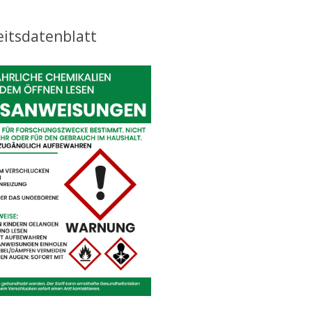
eitsdatenblatt