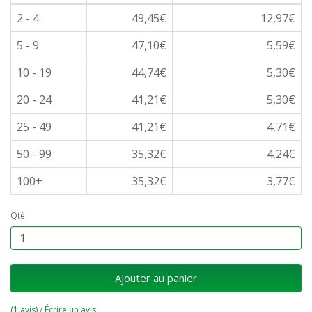
2 - 4
49,45€
12,97€
5 - 9
47,10€
5,59€
10 - 19
44,74€
5,30€
20 - 24
41,21€
5,30€
25 - 49
41,21€
4,71€
50 - 99
35,32€
4,24€
100+
35,32€
3,77€
Qté
Ajouter au panier
(1 avis)
/
Écrire un avis