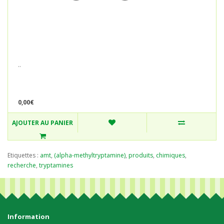
..
0,00€
AJOUTER AU PANIER
Etiquettes :
amt
,
(alpha-methyltryptamine)
,
produits
,
chimiques
,
recherche
,
tryptamines
Information