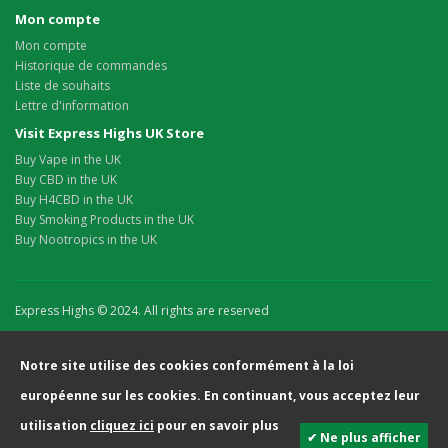
Mon compte
Mon compte
Historique de commandes
Liste de souhaits
Lettre d'information
Visit Express Highs UK Store
Buy Vape in the UK
Buy CBD in the UK
Buy H4CBD in the UK
Buy Smoking Products in the UK
Buy Nootropics in the UK
Express Highs © 2024. All rights are reserved
Notre site utilise des cookies conformément à la loi
européenne sur les cookies. En continuant, vous acceptez leur
utilisation
cliquez ici
pour en savoir plus
✔ Ne plus afficher