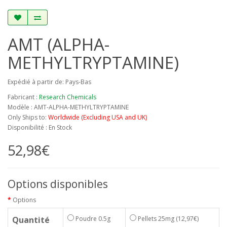
AMT (ALPHA-
METHYLTRYPTAMINE)
Expédié à partir de: Pays-Bas
Fabricant :
Research Chemicals
Modèle : AMT-ALPHA-METHYLTRYPTAMINE
Only Ships to:
Worldwide (Excluding USA and UK)
Disponibilité : En Stock
52,98€
Options disponibles
Options
Quantité
Poudre 0.5g
Pellets 25mg
(12,97€)