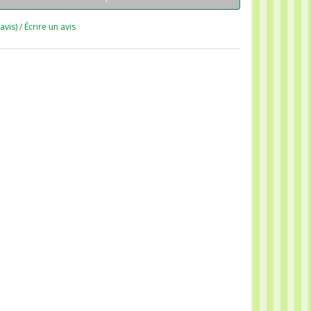
 avis)
/
Écrire un avis