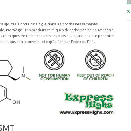
(0
a ajoutée à notre catalogue dans les prochaines semaines.
nde, Norvège
- Les produits chimiques de recherche ne peuvent être
ts chimiques de recherche vers ces pays n'est pas couverte par notre
destinations sont couvertes et expédiées par Fedex ou DHL.
DSMT