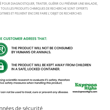
SÉ POUR DIAGNOSTIQUER, TRAITER, GUÉRIR OU PRÉVENIR UNE MALADIE,
. TOUS LES PRODUITS CHIMIQUES DE RECHERCHE SONT OFFERTS
ITIMES ET PEUVENT ENCORE FAIRE L'OBJET DE RECHERCHES
nnées de sécurité