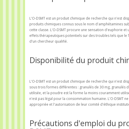
L'O-DSMT est un produit chimique de recherche qui n'est disp
produits chimiques connus sous le nom d'amphétamines subst
cette classe. L'O-DSMT procure une sensation d'euphorie et u
effets thérapeutiques potentiels sur des troubles tels que le 
d'un chercheur qualifié.
Disponibilité du produit c
L'O-DSMT est un produit chimique de recherche qui n'est dis
sous trois formes différentes : granulés de 30 mg, granulés
utilisée, et la poudre est la forme la moins couramment util
n'est pas légal pour la consommation humaine. L'O-DSMT ne d
appropriée et l'autorisation de leur comité d'éthique institut
Précautions d'emploi du pr