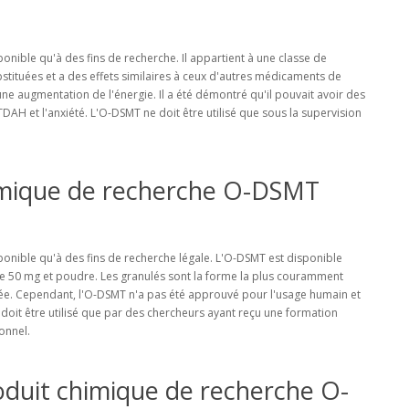
onible qu'à des fins de recherche. Il appartient à une classe de
ituées et a des effets similaires à ceux d'autres médicaments de
ne augmentation de l'énergie. Il a été démontré qu'il pouvait avoir des
TDAH et l'anxiété. L'O-DSMT ne doit être utilisé que sous la supervision
himique de recherche O-DSMT
ponible qu'à des fins de recherche légale. L'O-DSMT est disponible
 de 50 mg et poudre. Les granulés sont la forme la plus couramment
isée. Cependant, l'O-DSMT n'a pas été approuvé pour l'usage humain et
oit être utilisé que par des chercheurs ayant reçu une formation
ionnel.
oduit chimique de recherche O-