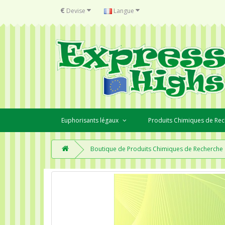
€
Devise
Langue
Euphorisants légaux
Produits Chimiques de Re
Boutique de Produits Chimiques de Recherche