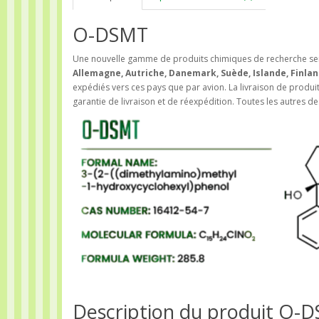
O-DSMT
Une nouvelle gamme de produits chimiques de recherche ser
Allemagne, Autriche, Danemark, Suède, Islande, Finla
expédiés vers ces pays que par avion. La livraison de produi
garantie de livraison et de réexpédition. Toutes les autres 
Description du produit O-