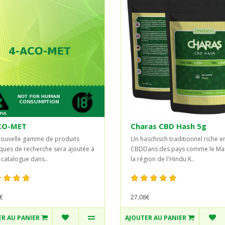
CO-MET
Charas CBD Hash 5g
ouvelle gamme de produits
Un haschisch traditionnel riche e
ques de recherche sera ajoutée à
CBDDans des pays comme le Ma
 catalogue dans..
la région de l'Hindu K..
€
27,08€
R AU PANIER
AJOUTER AU PANIER