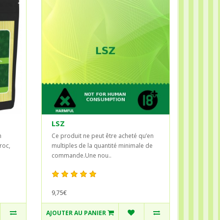
LSZ
n
Ce produit ne peut être acheté qu’en
roc,
multiples de la quantité minimale de
commande.Une nou..
9,75€
AJOUTER AU PANIER