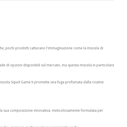
he, pochi prodotti catturano l'immaginazione come la miscela di
e di opzioni disponibili sul mercato, ma questa miscela in particolare
.
la miscela Squid Game ti promette una fuga profumata dalla routine
r la sua composizione innovativa, meticolosamente formulata per