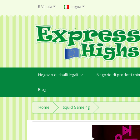
€
Valuta
Lingua
Negozio di sballi legali
Negozio di prodotti chim
Blog
Home
Squid Game 4g