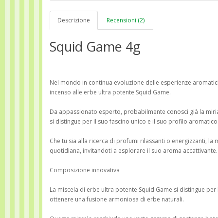
Descrizione
Recensioni (2)
Squid Game 4g
Nel mondo in continua evoluzione delle esperienze aromatic
incenso alle erbe ultra potente Squid Game.
Da appassionato esperto, probabilmente conosci già la miriad
si distingue per il suo fascino unico e il suo profilo aromatico
Che tu sia alla ricerca di profumi rilassanti o energizzanti, 
quotidiana, invitandoti a esplorare il suo aroma accattivante.
Composizione innovativa
La miscela di erbe ultra potente Squid Game si distingue pe
ottenere una fusione armoniosa di erbe naturali.