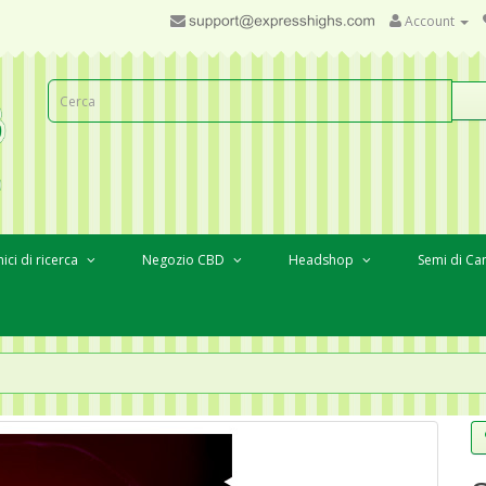
Account
ici di ricerca
Negozio CBD
Headshop
Semi di Ca