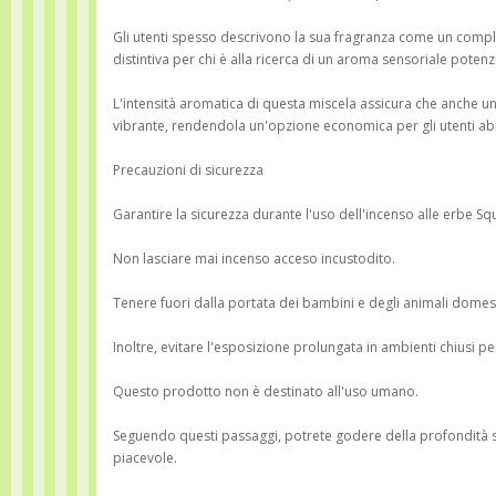
Gli utenti spesso descrivono la sua fragranza come un compl
distintiva per chi è alla ricerca di un aroma sensoriale potenz
L'intensità aromatica di questa miscela assicura che anche u
vibrante, rendendola un'opzione economica per gli utenti abit
Precauzioni di sicurezza
Garantire la sicurezza durante l'uso dell'incenso alle erbe 
Non lasciare mai incenso acceso incustodito.
Tenere fuori dalla portata dei bambini e degli animali domest
Inoltre, evitare l'esposizione prolungata in ambienti chiusi per
Questo prodotto non è destinato all'uso umano.
Seguendo questi passaggi, potrete godere della profondità 
piacevole.