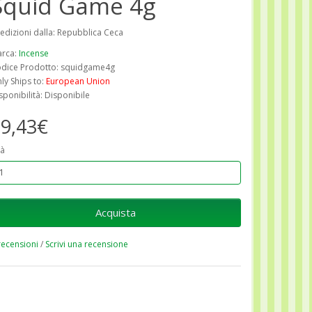
Squid Game 4g
edizioni dalla: Repubblica Ceca
rca:
Incense
dice Prodotto: squidgame4g
ly Ships to:
European Union
sponibilità: Disponibile
9,43€
à
Acquista
recensioni
/
Scrivi una recensione