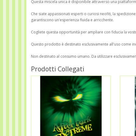
Questa miscela unica è disponibile attraverso una piattaform
Che siate appassionati esperti o curiosi neofiti, la spedizion
garantiscono un'esperienza fluida e arricchente.
Cogliete questa opportunità per ampliare con fiducia la vostr
Questo prodotto è destinato esclusivamente all'uso come i
Non destinato al consumo umano. Da utilizzare esclusivame
Prodotti Collegati