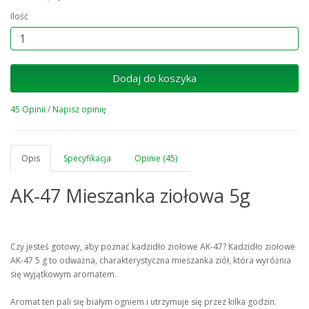
Ilość
Dodaj do koszyka
45 Opinii
/
Napisz opinię
Opis
Specyfikacja
Opinie (45)
AK-47 Mieszanka ziołowa 5g
Czy jesteś gotowy, aby poznać kadzidło ziołowe AK-47? Kadzidło ziołowe
AK-47 5 g to odważna, charakterystyczna mieszanka ziół, która wyróżnia
się wyjątkowym aromatem.
Aromat ten pali się białym ogniem i utrzymuje się przez kilka godzin.