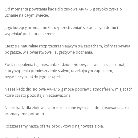
Od momentu powstania kadzidło ziołowe AK-47 5 g szybko zyskało
uznanie na całym świecie.
Jego kuszący aromat może rozprzestrzeniać się po całym domu i
wypełniać puste przestrzenie.
Ciesz się naturalnie rozprzestrzeniającym się zapachem, który zapewnia
bogatsze, wielowarstwowe i sugestywne doznania.
Podczas palenia tej mieszanki kadzideł ziołowych uwalnia się aromat,
który wypełnia pomieszczenie stałym, urzekającym zapachem,
ożywiającym każdy jego zakątek.
Nasze kadzidło ziołowe AK-47 5 g może poprawić atmosferę w miejscach,
które często pozostają niezauważone.
Nasze kadzidła ziołowe są przeznaczone wyłącznie do stosowania jako
aromatyczne potpourri.
Rozszerzamy naszą ofertę produktów o najnowsze zioła.