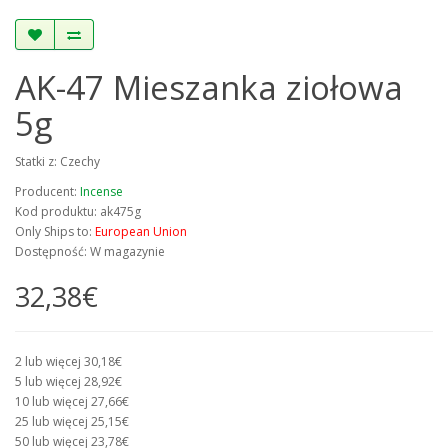
AK-47 Mieszanka ziołowa
5g
Statki z: Czechy
Producent:
Incense
Kod produktu: ak475g
Only Ships to:
European Union
Dostępność: W magazynie
32,38€
2 lub więcej 30,18€
5 lub więcej 28,92€
10 lub więcej 27,66€
25 lub więcej 25,15€
50 lub więcej 23,78€