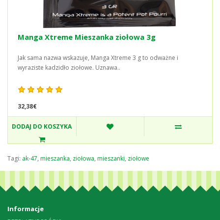
Manga Xtreme Mieszanka ziołowa 3g
Jak sama nazwa wskazuje, Manga Xtreme 3 g to odważne i
wyraziste kadzidło ziołowe. Uznawa..
32,38€
DODAJ DO KOSZYKA
Tagi:
ak-47
,
mieszanka
,
ziołowa
,
mieszanki
,
ziołowe
Informacje