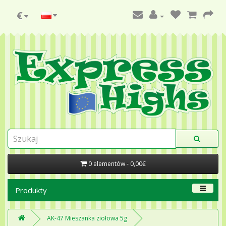
€
0 elementów - 0,00€
Produkty
AK-47 Mieszanka ziołowa 5g