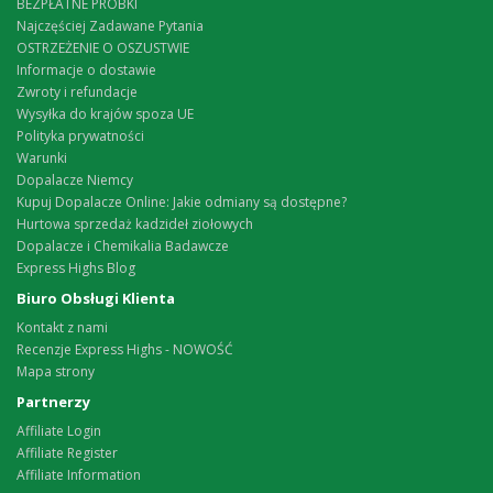
BEZPŁATNE PRÓBKI
Najczęściej Zadawane Pytania
OSTRZEŻENIE O OSZUSTWIE
Informacje o dostawie
Zwroty i refundacje
Wysyłka do krajów spoza UE
Polityka prywatności
Warunki
Dopalacze Niemcy
Kupuj Dopalacze Online: Jakie odmiany są dostępne?
Hurtowa sprzedaż kadzideł ziołowych
Dopalacze i Chemikalia Badawcze
Express Highs Blog
Biuro Obsługi Klienta
Kontakt z nami
Recenzje Express Highs - NOWOŚĆ
Mapa strony
Partnerzy
Affiliate Login
Affiliate Register
Affiliate Information