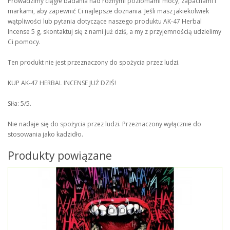
Prowadzimy ciągłe badania nad różnymi poziomami mocy, zapachami i
markami, aby zapewnić Ci najlepsze doznania. Jeśli masz jakiekolwiek
wątpliwości lub pytania dotyczące naszego produktu AK-47 Herbal
Incense 5 g, skontaktuj się z nami już dziś, a my z przyjemnością udzielimy
Ci pomocy.
Ten produkt nie jest przeznaczony do spożycia przez ludzi.
KUP AK-47 HERBAL INCENSE JUŻ DZIŚ!
Siła: 5/5.
Nie nadaje się do spożycia przez ludzi. Przeznaczony wyłącznie do
stosowania jako kadzidło.
Produkty powiązane