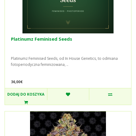
Platinumz Feminised Seeds
Platinumz Feminised Seeds, od In House Genetics, to odmiana
fotoperiodyczna feminizowana, ..
36,00€
DODAJ DO KOSZYKA