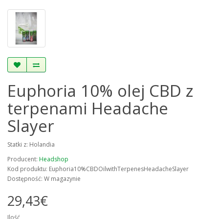
Euphoria 10% olej CBD z
terpenami Headache
Slayer
Statki z: Holandia
Producent:
Headshop
Kod produktu: Euphoria10%CBDOilwithTerpenesHeadacheSlayer
Dostępność: W magazynie
29,43€
Ilość