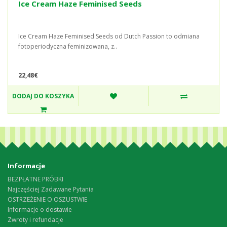
Ice Cream Haze Feminised Seeds
Ice Cream Haze Feminised Seeds od Dutch Passion to odmiana
fotoperiodyczna feminizowana, z..
22,48€
DODAJ DO KOSZYKA
Informacje
BEZPŁATNE PRÓBKI
Najczęściej Zadawane Pytania
OSTRZEŻENIE O OSZUSTWIE
Informacje o dostawie
Zwroty i refundacje