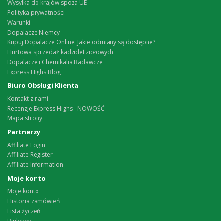
Wysyłka do krajów spoza UE
Polityka prywatności
Warunki
Dopalacze Niemcy
Kupuj Dopalacze Online: Jakie odmiany są dostępne?
Hurtowa sprzedaż kadzideł ziołowych
Dopalacze i Chemikalia Badawcze
Express Highs Blog
Biuro Obsługi Klienta
Kontakt z nami
Recenzje Express Highs - NOWOŚĆ
Mapa strony
Partnerzy
Affiliate Login
Affiliate Register
Affiliate Information
Moje konto
Moje konto
Historia zamówień
Lista życzeń
Biuletyn: