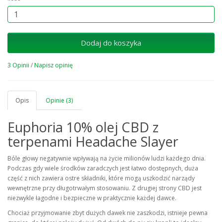
Dodaj do koszyka
3 Opinii
/
Napisz opinię
Opis
Opinie (3)
Euphoria 10% olej CBD z
terpenami Headache Slayer
Bóle głowy negatywnie wpływają na życie milionów ludzi każdego dnia.
Podczas gdy wiele środków zaradczych jest łatwo dostępnych, duża
część z nich zawiera ostre składniki, które mogą uszkodzić narządy
wewnętrzne przy długotrwałym stosowaniu. Z drugiej strony CBD jest
niezwykle łagodne i bezpieczne w praktycznie każdej dawce.
Chociaż przyjmowanie zbyt dużych dawek nie zaszkodzi, istnieje pewna