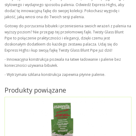
stylowego i wydajnego sposobu palenia. Odwiedź Express Highs, aby
dodać tę innowacyjną fajkę do swojej kolekcji. Pokochasz wygodę i
jakość, jaką wnosi ona do Twoich sesji palenia.
Gotowy do porzucenia bibułek i przeniesienia swoich wrażeń z palenia na
wyższy poziom? Nie przegap tej przełomowej fajki. Twisty Glass Blunt
Pipe to połączenie praktyczności i elegancji, dzięki czemu jest
doskonałym dodatkiem do każdego zestawu palacza. Udaj się do
Express Highs i kup swoją fajkę Twisty Glass Blunt Pipe już dziś!
- Innowacyjna konstrukcja pozwala na łatwe ładowanie i palenie bez
konieczności używania bibułek.
- Wytrzymała szklana konstrukcja zapewnia płynne palenie.
Produkty powiązane