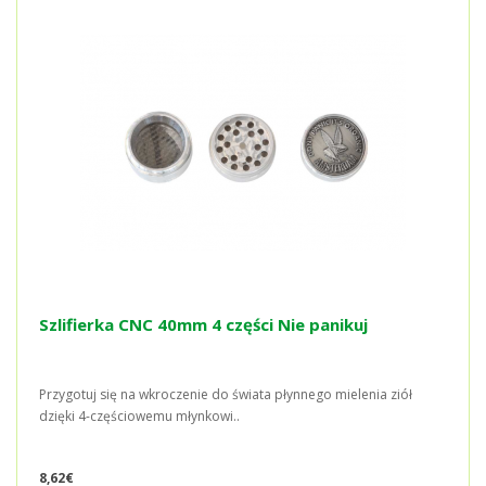
Szlifierka CNC 40mm 4 części Nie panikuj
Przygotuj się na wkroczenie do świata płynnego mielenia ziół
dzięki 4-częściowemu młynkowi..
8,62€