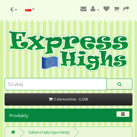
€
0 elementów - 0,00€
Produkty
Szklana fajka typu twisty