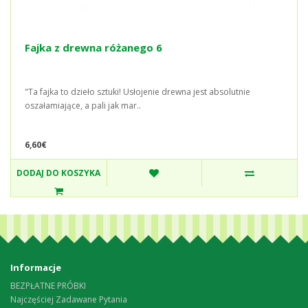
Fajka z drewna różanego 6
"Ta fajka to dzieło sztuki! Usłojenie drewna jest absolutnie
oszałamiające, a pali jak mar..
6,60€
DODAJ DO KOSZYKA
Informacje
BEZPŁATNE PRÓBKI
Najczęściej Zadawane Pytania