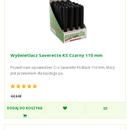
Wyświetlacz Saverette KS Czarny 110 mm
Pozwól nam opowiedzieć Ci o Saverette KS Black 110 mm, który
jest przełomem dla każdego pa..
44,64€
DODAJ DO KOSZYKA