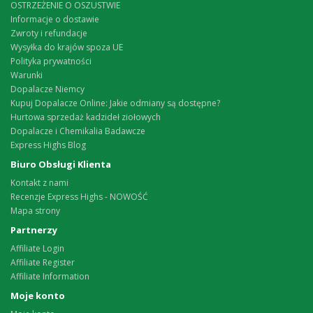
OSTRZEŻENIE O OSZUSTWIE
Informacje o dostawie
Zwroty i refundacje
Wysyłka do krajów spoza UE
Polityka prywatności
Warunki
Dopalacze Niemcy
Kupuj Dopalacze Online: Jakie odmiany są dostępne?
Hurtowa sprzedaż kadzideł ziołowych
Dopalacze i Chemikalia Badawcze
Express Highs Blog
Biuro Obsługi Klienta
Kontakt z nami
Recenzje Express Highs - NOWOŚĆ
Mapa strony
Partnerzy
Affiliate Login
Affiliate Register
Affiliate Information
Moje konto