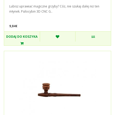
Lubisz uprawiać magiczne grzyby? Cóż, nie szukaj dalej niż ten
młynek. Psilocybin 3D CNC G..
9,84€
DODAJ DO KOSZYKA