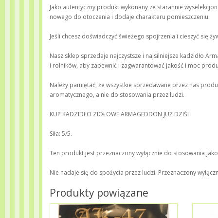
Jako autentyczny produkt wykonany ze starannie wyselekcjonow
nowego do otoczenia i dodaje charakteru pomieszczeniu.
Jeśli chcesz doświadczyć świeżego spojrzenia i cieszyć się
Nasz sklep sprzedaje najczystsze i najsilniejsze kadzidło 
i rolników, aby zapewnić i zagwarantować jakość i moc produ
Należy pamiętać, że wszystkie sprzedawane przez nas produ
aromatycznego, a nie do stosowania przez ludzi.
KUP KADZIDŁO ZIOŁOWE ARMAGEDDON JUŻ DZIŚ!
Siła: 5/5.
Ten produkt jest przeznaczony wyłącznie do stosowania jako 
Nie nadaje się do spożycia przez ludzi. Przeznaczony wyłącz
Produkty powiązane