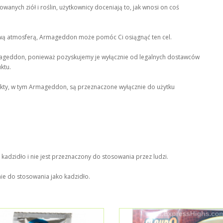
anych ziół i roślin, użytkownicy doceniają to, jak wnosi on coś
 żywą atmosferą, Armageddon może pomóc Ci osiągnąć ten cel.
Armageddon, ponieważ pozyskujemy je wyłącznie od legalnych dostawców
ktu.
kty, w tym Armageddon, są przeznaczone wyłącznie do użytku
kadzidło i nie jest przeznaczony do stosowania przez ludzi.
nie do stosowania jako kadzidło.