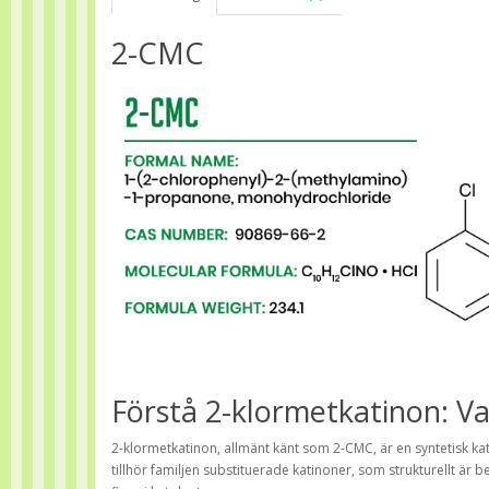
2-CMC
Förstå 2-klormetkatinon: Va
2-klormetkatinon, allmänt känt som 2-CMC, är en syntetisk
tillhör familjen substituerade katinoner, som strukturellt 