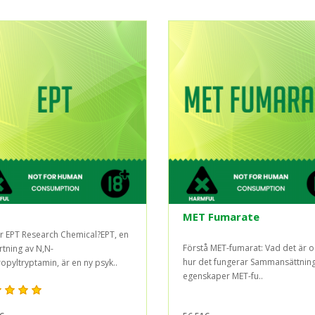
MET Fumarate
r EPT Research Chemical?EPT, en
Förstå MET-fumarat: Vad det är 
rtning av N,N-
hur det fungerar Sammansättnin
ropyltryptamin, är en ny psyk..
egenskaper MET-fu..