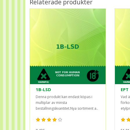
Relaterade produkter
1B-LSD
EPT
Denna produkt kan endast köpas i
Vad ä
multiplar av minsta
förko
beställningskvantitet.Nya sortiment a..
etylp