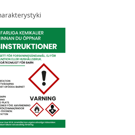
harakterystyki