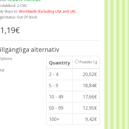
oduktkod: 2-CMC
ly Ships to:
Worldwide (Excluding USA and UK)
gerstatus: Out Of Stock
1,19€
illgängliga alternativ
Options
Quantity
Powder 1g
tal
2 - 4
20,02€
5 - 9
18,84€
10 - 49
17,66€
50 - 99
12,95€
100+
9,42€