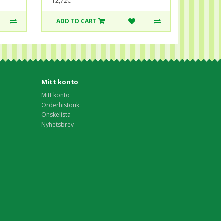
12,72€
ADD TO CART
Mitt konto
Mitt konto
Orderhistorik
Önskelista
Nyhetsbrev