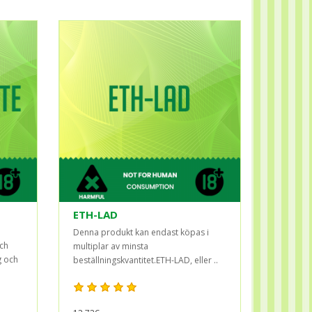
ETH-LAD
Denna produkt kan endast köpas i
och
multiplar av minsta
g och
beställningskvantitet.ETH-LAD, eller ..