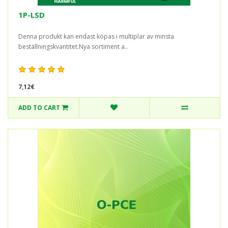
1P-LSD
Denna produkt kan endast köpas i multiplar av minsta
beställningskvantitet.Nya sortiment a..
7,12€
ADD TO CART