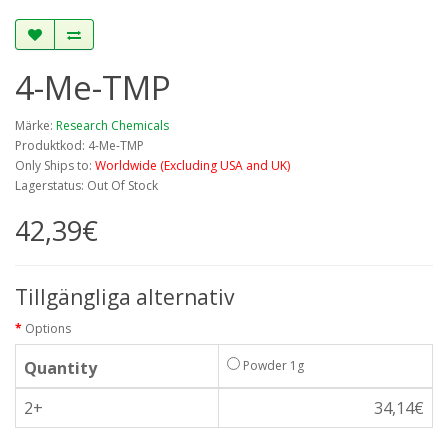
4-Me-TMP
Märke:
Research Chemicals
Produktkod: 4-Me-TMP
Only Ships to:
Worldwide (Excluding USA and UK)
Lagerstatus: Out Of Stock
42,39€
Tillgängliga alternativ
Options
Quantity
Powder 1g
2+
34,14€