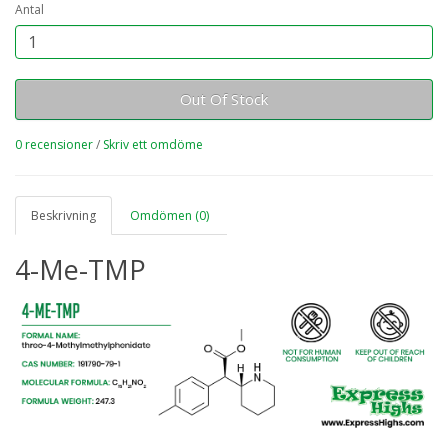
Antal
Out Of Stock
0 recensioner
/
Skriv ett omdöme
Beskrivning
Omdömen (0)
4-Me-TMP