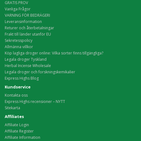
GRATIS PROV
Vanliga Frågor
VARNING FÖR BEDRÄGERI
Leveransinformation
Returer och återbetalningar
Frakt till länder utanför EU
Sekretesspolicy
Allmänna villkor
Köp lagliga droger online: Vilka sorter finns tillgängliga?
Legala droger Tyskland
Herbal Incense Wholesale
Legala droger och forskningskemikalier
Express Highs Blog
Kundservice
Kontakta oss
Express Highs recensioner – NYTT
Sitekarta
Affiliates
Affiliate Login
Affiliate Register
Affiliate Information