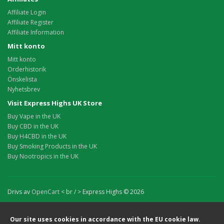
Affiliate Login
Affiliate Register
Affiliate Information
Mitt konto
Mitt konto
Orderhistorik
Önskelista
Nyhetsbrev
Visit Express Highs UK Store
Buy Vape in the UK
Buy CBD in the UK
Buy H4CBD in the UK
Buy Smoking Products in the UK
Buy Nootropics in the UK
Drivs av
OpenCart
< br / > Express Highs © 2026
Our site uses cookies in accordance with the EU cookie law.