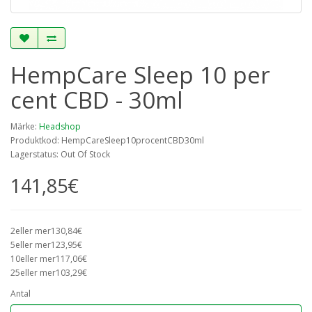
HempCare Sleep 10 per
cent CBD - 30ml
Märke:
Headshop
Produktkod: HempCareSleep10procentCBD30ml
Lagerstatus: Out Of Stock
141,85€
2eller mer130,84€
5eller mer123,95€
10eller mer117,06€
25eller mer103,29€
Antal