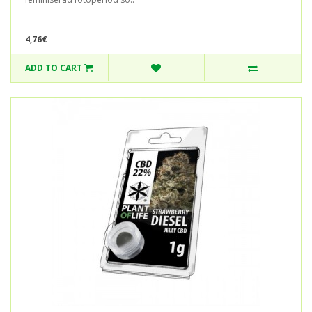
4,76€
ADD TO CART