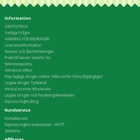
Information
GRATIS PROV
Vanliga Frågor
VARNING FÖR BEDRÄGERI
Leveransinformation
Returer och återbetalningar
Frakt till länder utanför EU
Sekretesspolicy
Allmänna villkor
Köp lagliga droger online: Vilka sorter finns tillgängliga?
Legala droger Tyskland
Herbal Incense Wholesale
Legala droger och forskningskemikalier
Express Highs Blog
Kundservice
Kontakta oss
Express Highs recensioner – NYTT
Sitekarta
Affiliates