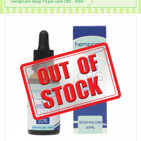
HempCare Sleep 10 per cent CBD - 30ml