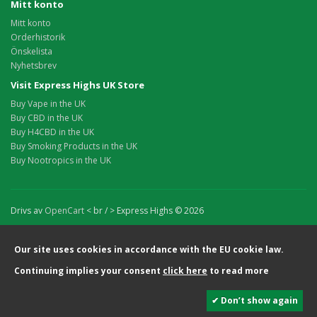
Mitt konto
Mitt konto
Orderhistorik
Önskelista
Nyhetsbrev
Visit Express Highs UK Store
Buy Vape in the UK
Buy CBD in the UK
Buy H4CBD in the UK
Buy Smoking Products in the UK
Buy Nootropics in the UK
Drivs av
OpenCart
< br / > Express Highs © 2026
Our site uses cookies in accordance with the EU cookie law.
Continuing implies your consent
click here
to read more
✔ Don’t show again