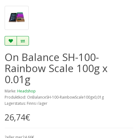
On Balance SH-100-
Rainbow Scale 100g x
0.01g
Märke:
Headshop
Produktkod: OnBalanceSH-100-RainbowScale100gx0,01g
Lagerstatus: Finns i lager
26,74€
2eller mer24,66€