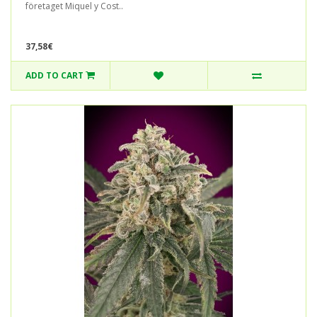
företaget Miquel y Cost..
37,58€
ADD TO CART