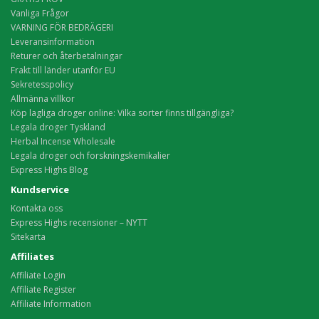
Vanliga Frågor
VARNING FÖR BEDRÄGERI
Leveransinformation
Returer och återbetalningar
Frakt till länder utanför EU
Sekretesspolicy
Allmänna villkor
Köp lagliga droger online: Vilka sorter finns tillgängliga?
Legala droger Tyskland
Herbal Incense Wholesale
Legala droger och forskningskemikalier
Express Highs Blog
Kundservice
Kontakta oss
Express Highs recensioner – NYTT
Sitekarta
Affiliates
Affiliate Login
Affiliate Register
Affiliate Information