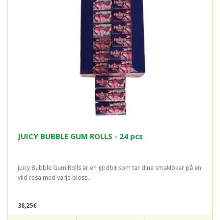
JUICY BUBBLE GUM ROLLS - 24 pcs
Juicy Bubble Gum Rolls är en godbit som tar dina smaklökar på en
vild resa med varje bloss..
38,25€