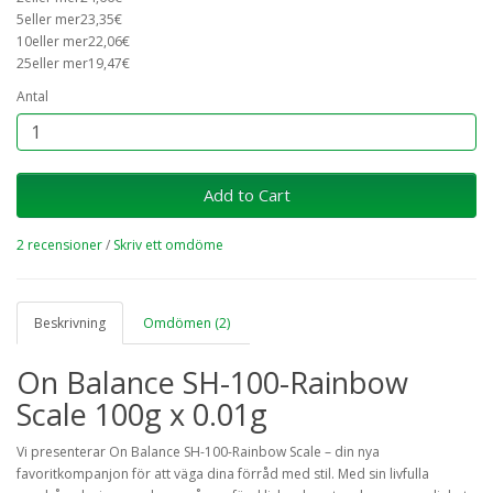
5eller mer23,35€
10eller mer22,06€
25eller mer19,47€
Antal
Add to Cart
2 recensioner
/
Skriv ett omdöme
Beskrivning
Omdömen (2)
On Balance SH-100-Rainbow
Scale 100g x 0.01g
Vi presenterar On Balance SH-100-Rainbow Scale – din nya
favoritkompanjon för att väga dina förråd med stil. Med sin livfulla