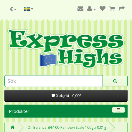
€
0 objekt - 0,00€
Produkter
On Balance SH-100-Rainbow Scale 100g x 0.01g