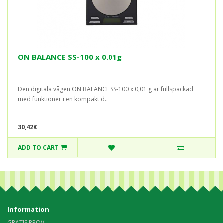
ON BALANCE SS-100 x 0.01g
Den digitala vågen ON BALANCE SS-100 x 0,01 g är fullspäckad
med funktioner i en kompakt d..
30,42€
ADD TO CART
Information
GRATIS PROV