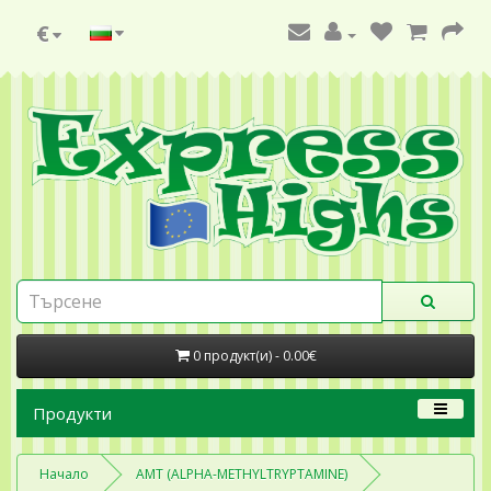
€
0 продукт(и) - 0.00€
Продукти
Начало
AMT (ALPHA-METHYLTRYPTAMINE)