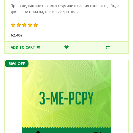
През следващите няколко седмици в нашия каталог ще бъдат
добавени нови видове изследовател..
62.40€
ADD TO CART
50% OFF