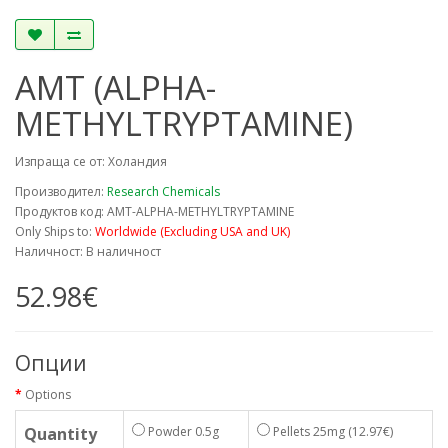
AMT (ALPHA-
METHYLTRYPTAMINE)
Изпраща се от: Холандия
Производител:
Research Chemicals
Продуктов код: AMT-ALPHA-METHYLTRYPTAMINE
Only Ships to:
Worldwide (Excluding USA and UK)
Наличност: В наличност
52.98€
Опции
Options
Quantity
Powder 0.5g
Pellets 25mg
(12.97€)