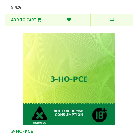
9.42€
ADD TO CART
3-HO-PCE