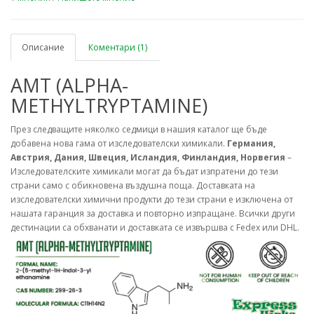
Описание
Коментари (1)
AMT (ALPHA-
METHYLTRYPTAMINE)
През следващите няколко седмици в нашия каталог ще бъде
добавена нова гама от изследователски химикали.
Германия,
Австрия, Дания, Швеция, Исландия, Финландия, Норвегия
–
Изследователските химикали могат да бъдат изпратени до тези
страни само с обикновена въздушна поща. Доставката на
изследователски химични продукти до тези страни е изключена от
нашата гаранция за доставка и повторно изпращане. Всички други
дестинации са обхванати и доставката се извършва с Fedex или DHL.