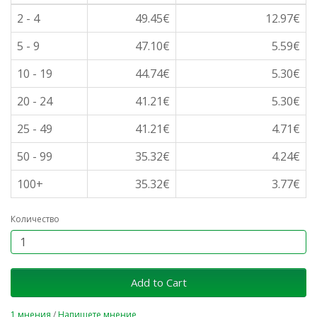
2 - 4
49.45€
12.97€
5 - 9
47.10€
5.59€
10 - 19
44.74€
5.30€
20 - 24
41.21€
5.30€
25 - 49
41.21€
4.71€
50 - 99
35.32€
4.24€
100+
35.32€
3.77€
Количество
Add to Cart
1 мнения
/
Напишете мнение