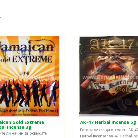
.
aican Gold Extreme
AK-47 Herbal Incense 5g
al Incense 3g
Готови ли сте да откриете AK-4
ите ли начин да освежите
Herbal Incense? AK-47 Herbal In