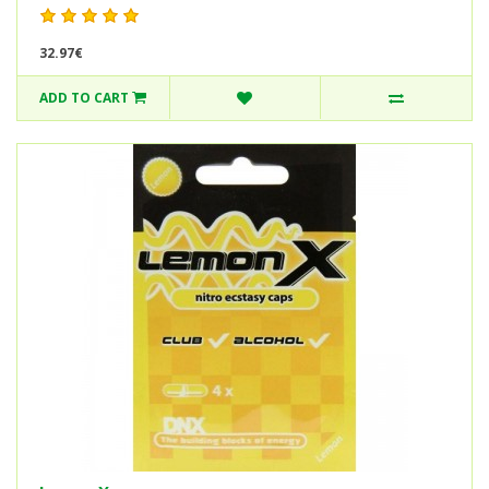
32.97€
ADD TO CART