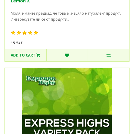
Lemon X
Моля, имайте предвид, че това е „изцяло натурален” продукт.
Интересувате ли се от продукти..
15.54€
ADD TO CART