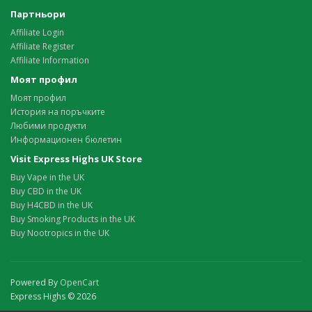
Партньори
Affiliate Login
Affiliate Register
Affiliate Information
Моят профил
Моят профил
История на поръчките
Любими продукти
Информационен бюлетин
Visit Express Highs UK Store
Buy Vape in the UK
Buy CBD in the UK
Buy H4CBD in the UK
Buy Smoking Products in the UK
Buy Nootropics in the UK
Powered By
OpenCart
Express Highs © 2026