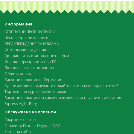
Информация
БЕЗПЛАТНИ ПРОБНИ ПРОБИ
Често задавани въпроси
ПРЕДУПРЕЖДЕНИЕ ЗА ИЗМАМА
Информация за доставка
Връщане и възстановяване на суми
Доставка до страни извън ЕС
Политика за поверителност
Общи условия
Законни наркотици в Германия
Купете легални стимуланти онлайн: какви разновидности има?
Търговия на едро с билкови тамян
Законни наркотици и химични вещества за научни изследвания
Express Highs Blog
Обслужване на клиенти
Свържете се с нас
Отзиви за Express Highs - НОВО
Карта на сайта