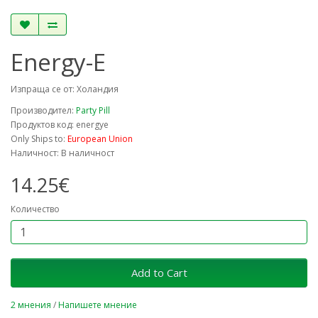
Energy-E
Изпраща се от: Холандия
Производител:
Party Pill
Продуктов код: energye
Only Ships to:
European Union
Наличност: В наличност
14.25€
Количество
Add to Cart
2 мнения
/
Напишете мнение