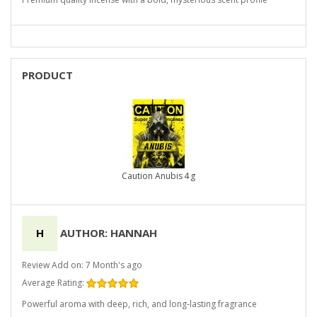
PRODUCT
Caution Anubis 4 g
H
AUTHOR: HANNAH
Review Add on: 7 Month's ago
Average Rating:
Powerful aroma with deep, rich, and long-lasting fragrance