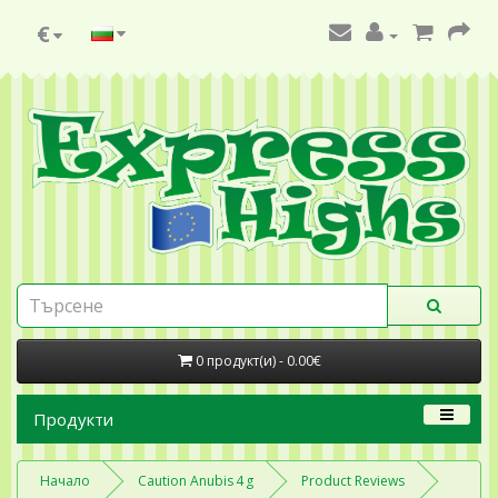
€
0 продукт(и) - 0.00€
Продукти
Начало
Caution Anubis 4 g
Product Reviews