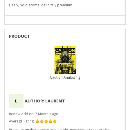
Deep, bold aroma, definitely premium
PRODUCT
Caution Anubis 4 g
L
AUTHOR: LAURENT
Review Add on: 7 Month's ago
Average Rating:
Premium quality incense with a bold, mysterious scent profile