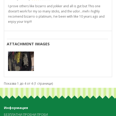
I prove others like bizarro and jokker and all is gut but This one
doesn’t work for my so many sticks, and the udor…meh i highly
recomend bizarro o platinum, i’ve been with like 10 years ago and
enjoy your trip!!!
ATTACHMENT IMAGES
Показва 1 до 4 от 4 (1 страници)
Информация
БЕЗПЛАТНИ ПРОБНИ ПРОБИ