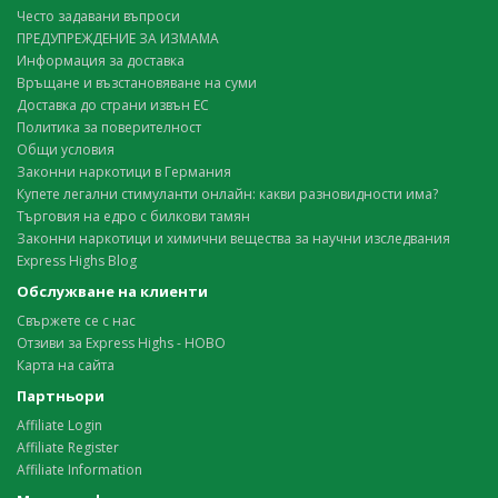
Често задавани въпроси
ПРЕДУПРЕЖДЕНИЕ ЗА ИЗМАМА
Информация за доставка
Връщане и възстановяване на суми
Доставка до страни извън ЕС
Политика за поверителност
Общи условия
Законни наркотици в Германия
Купете легални стимуланти онлайн: какви разновидности има?
Търговия на едро с билкови тамян
Законни наркотици и химични вещества за научни изследвания
Express Highs Blog
Обслужване на клиенти
Свържете се с нас
Отзиви за Express Highs - НОВО
Карта на сайта
Партньори
Affiliate Login
Affiliate Register
Affiliate Information