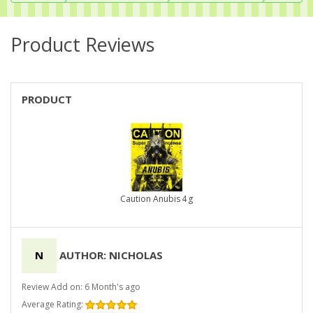
Product Reviews
PRODUCT
Caution Anubis 4 g
N
AUTHOR: NICHOLAS
Review Add on: 6 Month's ago
Average Rating: