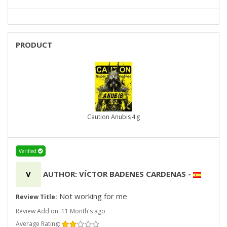
PRODUCT
Caution Anubis 4 g
Verified
V
AUTHOR: VÍCTOR BADENES CARDENAS
-
Not working for me
Review Title:
Review Add on: 11 Month's ago
Average Rating: