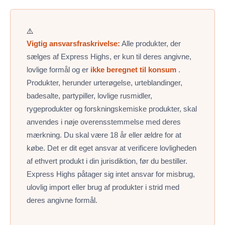
⚠️
Vigtig ansvarsfraskrivelse:
Alle produkter, der
sælges af Express Highs, er kun til deres angivne,
lovlige formål og er
ikke beregnet til konsum
.
Produkter, herunder urterøgelse, urteblandinger,
badesalte, partypiller, lovlige rusmidler,
rygeprodukter og forskningskemiske produkter, skal
anvendes i nøje overensstemmelse med deres
mærkning. Du skal være 18 år eller ældre for at
købe. Det er dit eget ansvar at verificere lovligheden
af ​​ethvert produkt i din jurisdiktion, før du bestiller.
Express Highs påtager sig intet ansvar for misbrug,
ulovlig import eller brug af produkter i strid med
deres angivne formål.