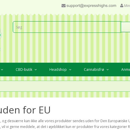
Min
CBD-butik
Headshop
Cannabisfrø
Anme
 uden for EU
, og desværre kan ikke alle vores produkter sendes uden for Den Europæiske Un
 vil vi gerne meddele, at det i øjeblikket kun er produkter fra vores kategori