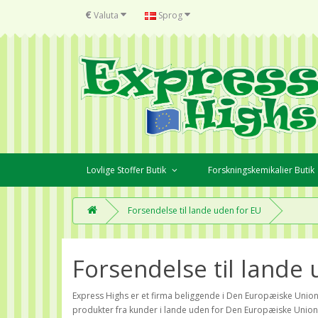
€
Valuta
Sprog
Lovlige Stoffer Butik
Forskningskemikalier Butik
Forsendelse til lande uden for EU
Forsendelse til lande
Express Highs er et firma beliggende i Den Europæiske Union
produkter fra kunder i lande uden for Den Europæiske Union,