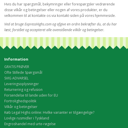
Hvis du har spørgsmål, bekymringer eller forespørgsler vedrørende
disse vilkår og betingelser eller nogen af vores produkter, er du
velkommen til at kontakte os via kontakt-siden på vores hjemmeside.
Ved at bruge ExpressHighs.com og afgive en ordre bekræfter du, at du har
læst, forstået og accepteret alle ovenstående vilkår og betingelser.
Information
GRATIS PRØVER
Ofte Stillede Spørgsmål
SVIG ADVARSEL
Leveringsoplysninger
Returnering og refusion
Forsendelse til lande uden for EU
Fortrolighedspolitik
Vilkår og betingelser
Køb Legal Highs online: Hvilke varianter er tilgængelige?
Lovlige rusmidler i Tyskland
Engroshandel med urte-røgelse