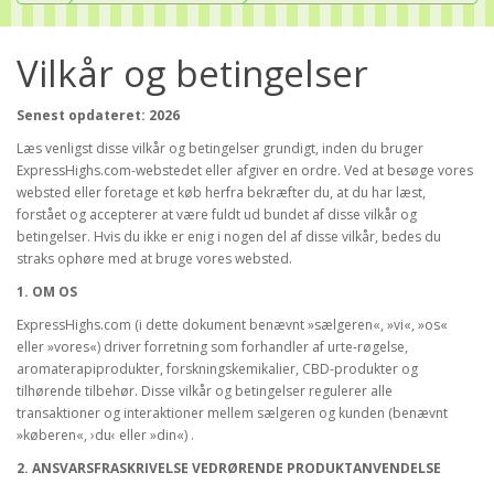
Vilkår og betingelser
Senest opdateret: 2026
Læs venligst disse vilkår og betingelser grundigt, inden du bruger
ExpressHighs.com-webstedet eller afgiver en ordre. Ved at besøge vores
websted eller foretage et køb herfra bekræfter du, at du har læst,
forstået og accepterer at være fuldt ud bundet af disse vilkår og
betingelser. Hvis du ikke er enig i nogen del af disse vilkår, bedes du
straks ophøre med at bruge vores websted.
1. OM OS
ExpressHighs.com (i dette dokument benævnt »sælgeren«, »vi«, »os«
eller »vores«) driver forretning som forhandler af urte-røgelse,
aromaterapiprodukter, forskningskemikalier, CBD-produkter og
tilhørende tilbehør. Disse vilkår og betingelser regulerer alle
transaktioner og interaktioner mellem sælgeren og kunden (benævnt
»køberen«, ›du‹ eller »din«) .
2. ANSVARSFRASKRIVELSE VEDRØRENDE PRODUKTANVENDELSE