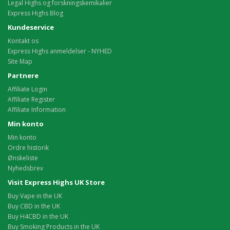
Legal Highs og forskningskemikalier
Express Highs Blog
Kundeservice
Kontakt os
Express Highs anmeldelser - NYHED
Site Map
Partnere
Affiliate Login
Affiliate Register
Affiliate Information
Min konto
Min konto
Ordre historik
Ønskeliste
Nyhedsbrev
Visit Express Highs UK Store
Buy Vape in the UK
Buy CBD in the UK
Buy H4CBD in the UK
Buy Smoking Products in the UK