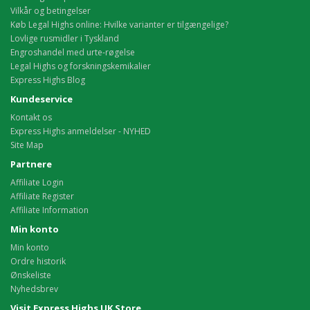
Vilkår og betingelser
Køb Legal Highs online: Hvilke varianter er tilgængelige?
Lovlige rusmidler i Tyskland
Engroshandel med urte-røgelse
Legal Highs og forskningskemikalier
Express Highs Blog
Kundeservice
Kontakt os
Express Highs anmeldelser - NYHED
Site Map
Partnere
Affiliate Login
Affiliate Register
Affiliate Information
Min konto
Min konto
Ordre historik
Ønskeliste
Nyhedsbrev
Visit Express Highs UK Store