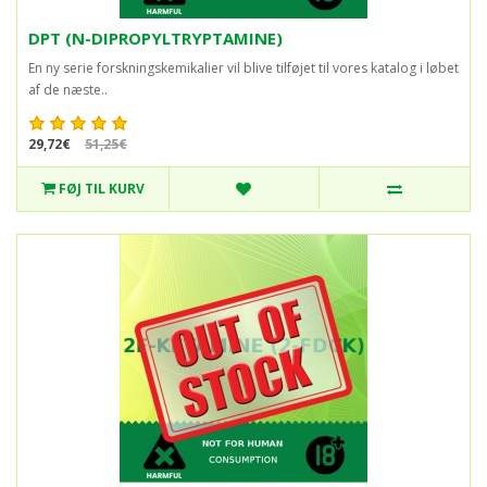
DPT (N-DIPROPYLTRYPTAMINE)
En ny serie forskningskemikalier vil blive tilføjet til vores katalog i løbet
af de næste..
29,72€
51,25€
FØJ TIL KURV