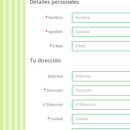
Detalles personales
Nombre:
Apellido:
E-Mail:
Tu dirección
Empresa:
Dirección:
2ª Dirección:
Ciudad: