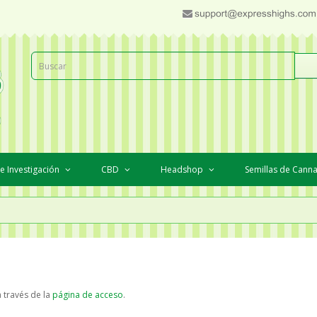
e Investigación
CBD
Headshop
Semillas de Cann
a través de la
página de acceso
.