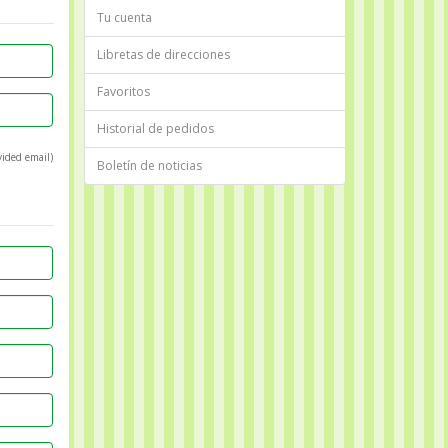
Tu cuenta
Libretas de direcciones
Favoritos
Historial de pedidos
vided email)
Boletín de noticias