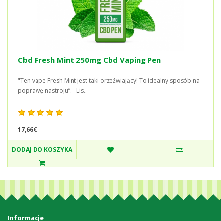
Cbd Fresh Mint 250mg Cbd Vaping Pen
"Ten vape Fresh Mint jest taki orzeźwiający! To idealny sposób na
poprawę nastroju”. - Lis..
17,66€
DODAJ DO KOSZYKA
Informacje