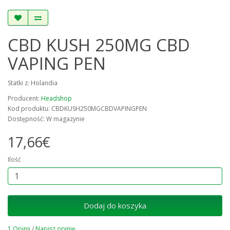
CBD KUSH 250MG CBD
VAPING PEN
Statki z: Holandia
Producent:
Headshop
Kod produktu: CBDKUSH250MGCBDVAPINGPEN
Dostępność: W magazynie
17,66€
Ilość
Dodaj do koszyka
1 Opinii
/
Napisz opinię