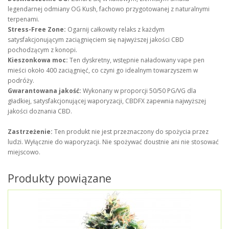
legendarnej odmiany OG Kush, fachowo przygotowanej z naturalnymi
terpenami.
Stress-Free Zone:
Ogarnij całkowity relaks z każdym
satysfakcjonującym zaciągnięciem się najwyższej jakości CBD
pochodzącym z konopi.
Kieszonkowa moc:
Ten dyskretny, wstępnie naładowany vape pen
mieści około 400 zaciągnięć, co czyni go idealnym towarzyszem w
podróży.
Gwarantowana jakość:
Wykonany w proporcji 50/50 PG/VG dla
gładkiej, satysfakcjonującej waporyzacji, CBDFX zapewnia najwyższej
jakości doznania CBD.
Zastrzeżenie:
Ten produkt nie jest przeznaczony do spożycia przez
ludzi. Wyłącznie do waporyzacji. Nie spożywać doustnie ani nie stosować
miejscowo.
Produkty powiązane