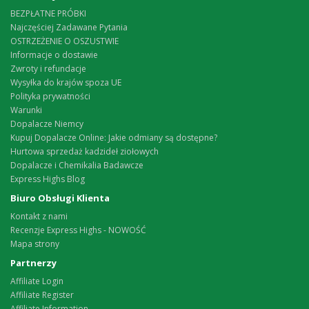
BEZPŁATNE PRÓBKI
Najczęściej Zadawane Pytania
OSTRZEŻENIE O OSZUSTWIE
Informacje o dostawie
Zwroty i refundacje
Wysyłka do krajów spoza UE
Polityka prywatności
Warunki
Dopalacze Niemcy
Kupuj Dopalacze Online: Jakie odmiany są dostępne?
Hurtowa sprzedaż kadzideł ziołowych
Dopalacze i Chemikalia Badawcze
Express Highs Blog
Biuro Obsługi Klienta
Kontakt z nami
Recenzje Express Highs - NOWOŚĆ
Mapa strony
Partnerzy
Affiliate Login
Affiliate Register
Affiliate Information