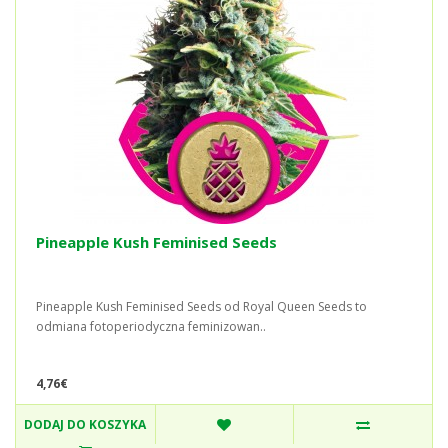
Pineapple Kush Feminised Seeds
Pineapple Kush Feminised Seeds od Royal Queen Seeds to
odmiana fotoperiodyczna feminizowan..
4,76€
DODAJ DO KOSZYKA