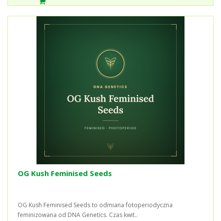
OG Kush Feminised Seeds
OG Kush Feminised Seeds to odmiana fotoperiodyczna
feminizowana od DNA Genetics. Czas kwit..