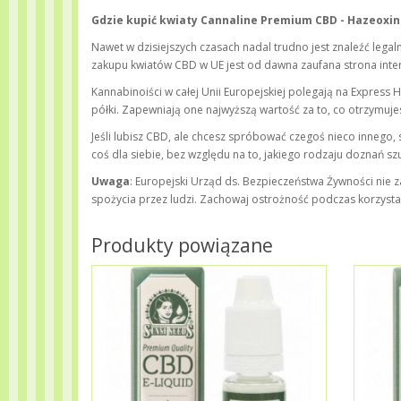
Gdzie kupić kwiaty Cannaline Premium CBD - Hazeoxin
Nawet w dzisiejszych czasach nadal trudno jest znaleźć lega
zakupu kwiatów CBD w UE jest od dawna zaufana strona inte
Kannabinoiści w całej Unii Europejskiej polegają na Express H
półki. Zapewniają one najwyższą wartość za to, co otrzymujesz i
Jeśli lubisz CBD, ale chcesz spróbować czegoś nieco innego
coś dla siebie, bez względu na to, jakiego rodzaju doznań sz
Uwaga
: Europejski Urząd ds. Bezpieczeństwa Żywności nie 
spożycia przez ludzi. Zachowaj ostrożność podczas korzysta
Produkty powiązane