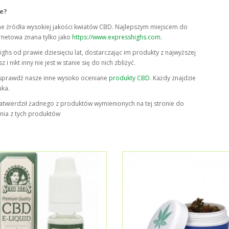
e?
lne źródła wysokiej jakości kwiatów CBD. Najlepszym miejscem do
rnetowa znana tylko jako
https://www.expresshighs.com.
ighs od prawie dziesięciu lat, dostarczając im produkty z najwyższej
 nikt inny nie jest w stanie się do nich zbliżyć.
, sprawdź nasze inne wysoko oceniane
produkty CBD
. Każdy znajdzie
uka.
zatwierdził żadnego z produktów wymienionych na tej stronie do
nia z tych produktów